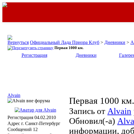
Официальный Лада Приора Клуб
>
Дневники
>
A
Первая 1000 км.
Регистрация
Дневники
Галере
Alvain
Первая 1000 км
Запись от
Alvain
Регистрация
04.02.2010
Обновил(-а)
Alva
Адрес
г. Санкт-Петербург
информации, доб
Сообщений
12