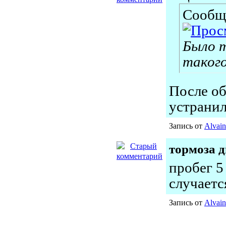
Сообщ
Было т
такого
После об
устранил
Запись от
Alvain
тормоза 
пробег 5
случается
Запись от
Alvain