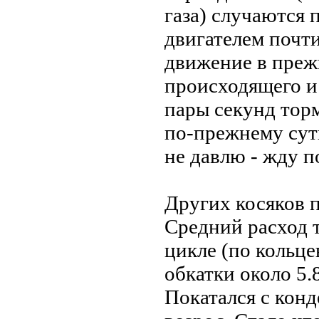
газа) случаются 
двигателем почти
движение в преж
происходящего и
пары секунд торм
по-прежнему сут
не давлю - жду п
Других косяков п
Средний расход 
цикле (по кольце
обкатки около 5.
Покатался с конд