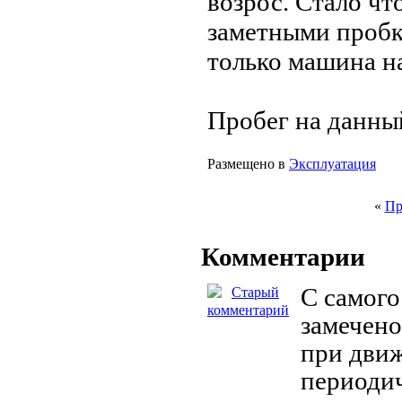
возрос. Стало что
заметными пробк
только машина н
Пробег на данны
Размещено в
Эксплуатация
«
Пр
Комментарии
С самого
замечено
при движ
периодич