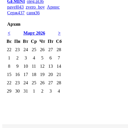
GEMINI
oleg.pl36
pavel043
zvero_boy
Арнис
Серж437
саня36
Архив
<
Март 2026
>
Вс
Пн
Вт
Ср
Чт
Пт
Сб
22
23
24
25
26
27
28
1
2
3
4
5
6
7
8
9
10
11
12
13
14
15
16
17
18
19
20
21
22
23
24
25
26
27
28
29
30
31
1
2
3
4