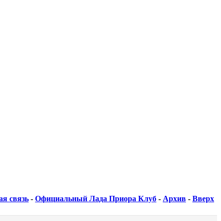
ая связь
-
Официальный Лада Приора Клуб
-
Архив
-
Вверх