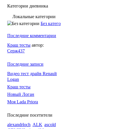
Категории дневника
Локальные категории
Без категории
Последние комментарии
Краш тесты
автор:
Серж437
Последние записи
Видео тест драйв Renault
Logan
Краш тесты
Новый Логан
Моя Lada Priora
Последние посетители
alexandrloch
ALK
ascold