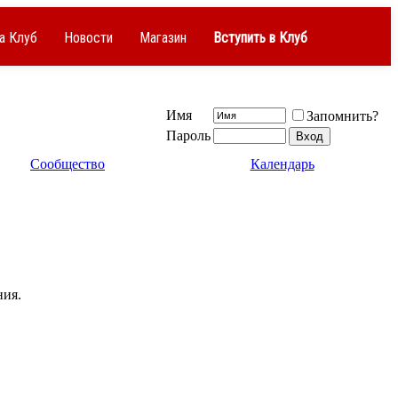
а Клуб
Новости
Магазин
Вступить в Клуб
Имя
Запомнить?
Пароль
Сообщество
Календарь
ния.