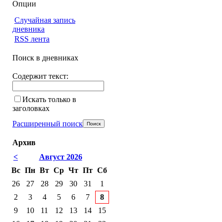
Опции
Случайная запись
дневника
RSS лента
Поиск в дневниках
Содержит текст:
Искать только в
заголовках
Расширенный поиск
Архив
<
Август 2026
Вс
Пн
Вт
Ср
Чт
Пт
Сб
26
27
28
29
30
31
1
2
3
4
5
6
7
8
9
10
11
12
13
14
15