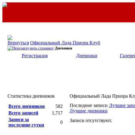
Официальный Лада Приора Клуб
Дневники
Регистрация
Дневники
Галере
Статистика дневников
Официальный Лада Приора Клу
Последние записи
Лучшие зап
Всего дневников
582
Лучшие дневники
Всего записей
1,717
Записи за
Записи отсутствуют.
0
последние сутки