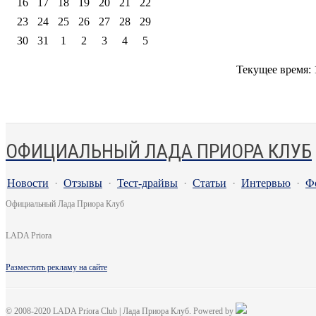
16
17
18
19
20
21
22
23
24
25
26
27
28
29
30
31
1
2
3
4
5
Текущее время:
ОФИЦИАЛЬНЫЙ ЛАДА ПРИОРА КЛУБ
Новости
·
Отзывы
·
Тест-драйвы
·
Статьи
·
Интервью
·
Ф
Официальный Лада Приора Клуб
LADA Priora
Разместить рекламу на сайте
© 2008-2020 LADA Priora Club | Лада Приора Клуб. Powered by