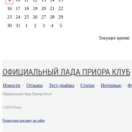
16
17
18
19
20
21
22
23
24
25
26
27
28
29
30
31
1
2
3
4
5
Текущее время:
ОФИЦИАЛЬНЫЙ ЛАДА ПРИОРА КЛУБ
Новости
·
Отзывы
·
Тест-драйвы
·
Статьи
·
Интервью
·
Ф
Официальный Лада Приора Клуб
LADA Priora
Разместить рекламу на сайте