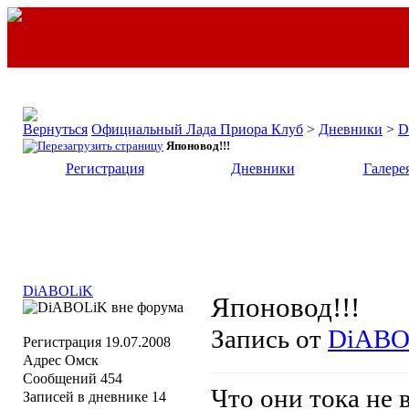
Официальный Лада Приора Клуб
>
Дневники
>
D
Японовод!!!
Регистрация
Дневники
Галере
DiABOLiK
Японовод!!!
Запись от
DiABO
Регистрация
19.07.2008
Адрес
Омск
Сообщений
454
Что они тока не
Записей в дневнике
14