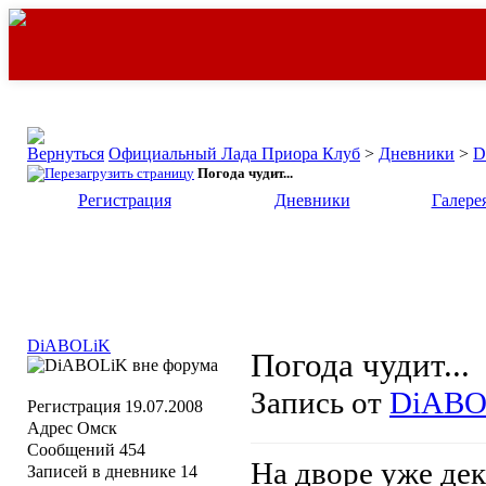
Официальный Лада Приора Клуб
>
Дневники
>
D
Погода чудит...
Регистрация
Дневники
Галере
DiABOLiK
Погода чудит...
Запись от
DiABO
Регистрация
19.07.2008
Адрес
Омск
Сообщений
454
На дворе уже дека
Записей в дневнике
14