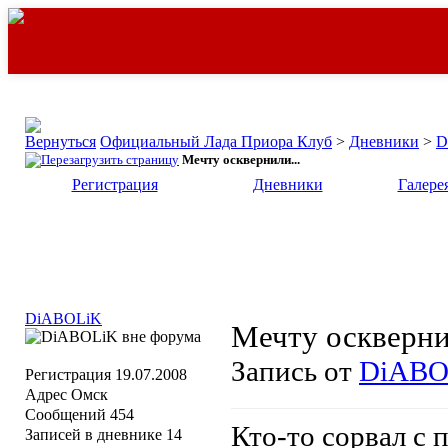
Официальный Лада Приора Клуб
>
Дневники
>
D
Мечту осквернили...
Регистрация
Дневники
Галере
DiABOLiK
Мечту оскверни
Запись от
DiABO
Регистрация
19.07.2008
Адрес
Омск
Сообщений
454
Кто-то сорвал с
Записей в дневнике
14