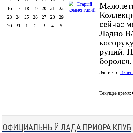
Малолетк
16
17
18
19
20
21
22
Коллекци
23
24
25
26
27
28
29
сейчас м
30
31
1
2
3
4
5
Ладно ВА
косоруку
рупий. Н
боролся.
Запись от
Валер
Текущее время:
ОФИЦИАЛЬНЫЙ ЛАДА ПРИОРА КЛУБ