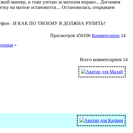
зкий маневр, и тоже улетаю за матизом вправо... Догоняем
ку на матизе остановится.... Остановилась, открываем
ый телефон - И КАК ПО ТВОЕМУ Я ДОЛЖНА РУЛИТЬ?
Просмотров
450106
Комментарии
14
ующая
»
Всего комментариев
14