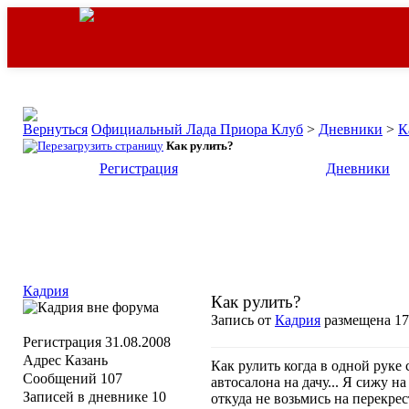
Официальный Лада Приора Клуб
>
Дневники
>
К
Как рулить?
Регистрация
Дневники
Кадрия
Как рулить?
Запись от
Кадрия
размещена 17.
Регистрация
31.08.2008
Адрес
Казань
Как рулить когда в одной руке
Сообщений
107
автосалона на дачу... Я сижу н
Записей в дневнике
10
откуда не возьмись на перекрес