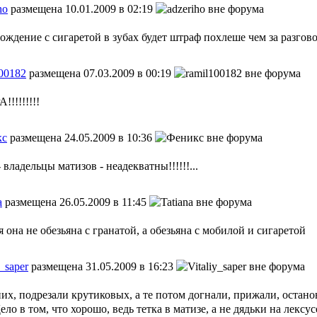
ho
размещена 10.01.2009 в 02:19
ождение с сигаретой в зубах будет штраф похлеше чем за разгов
100182
размещена 07.03.2009 в 00:19
!!!!!!!!
кс
размещена 24.05.2009 в 10:36
 владельцы матизов - неадекватны!!!!!!...
a
размещена 26.05.2009 в 11:45
я она не обезьяна с гранатой, а обезьяна с мобилой и сигаретой
y_saper
размещена 31.05.2009 в 16:23
х, подрезали крутиковых, а те потом догнали, прижали, остано
ло в том, что хорошо, ведь тетка в матизе, а не дядьки на лексус