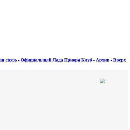
ая связь
-
Официальный Лада Приора Клуб
-
Архив
-
Вверх