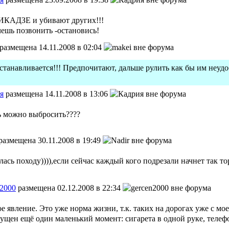
ИКАДЗЕ и убивают других!!!
ешь позвонить -остановись!
размещена 14.11.2008 в 02:04
танавливается!!! Предпочитают, дальше рулить как бы им неуд
я
размещена 14.11.2008 в 13:06
ь можно выбросить????
размещена 30.11.2008 в 19:49
алась походу)))),если сейчас каждый кого подрезали начнет так т
n2000
размещена 02.12.2008 в 22:34
е явление. Это уже норма жизни, т.к. таких на дорогах уже с мо
ущен ещё один маленький момент: сигарета в одной руке, телеф