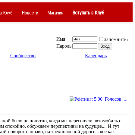
а Клуб
Новости
Магазин
Вступить в Клуб
Имя
Запомнить?
Пароль
Сообщество
Календарь
папой было не понятно, когда мы перегоняли автомобиль с
дем спокойно, обсуждаем перспективы на будущее.... И тут
кий поворот направо, на трехполосной дороге... кое как