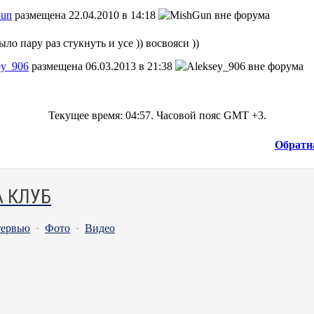
un
размещена 22.04.2010 в 14:18
ло пару раз стукнуть и усе )) восвояси ))
ey_906
размещена 06.03.2013 в 21:38
Текущее время:
04:57
. Часовой пояс GMT +3.
Обратн
 КЛУБ
ервью
·
Фото
·
Видео