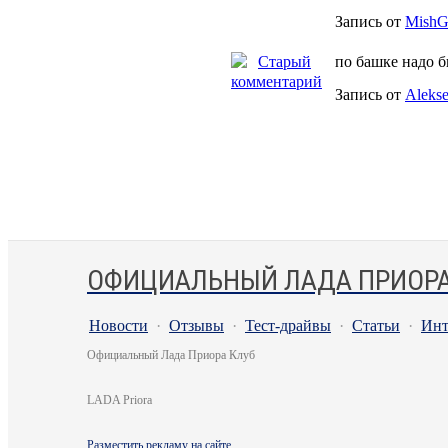
Запись от
MishG
по башке надо бы
Запись от
Aleks
ОФИЦИАЛЬНЫЙ ЛАДА ПРИОРА
Новости
·
Отзывы
·
Тест-драйвы
·
Статьи
·
Инт
Официальный Лада Приора Клуб
LADA Priora
Разместить рекламу на сайте