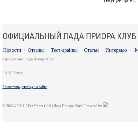
Текущее время:
ОФИЦИАЛЬНЫЙ ЛАДА ПРИОРА КЛУБ
Новости
·
Отзывы
·
Тест-драйвы
·
Статьи
·
Интервью
·
Ф
Официальный Лада Приора Клуб
LADA Priora
Разместить рекламу на сайте
© 2008-2020 LADA Priora Club | Лада Приора Клуб. Powered by