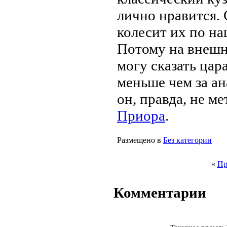
лично нравится.
колесит их по н
Потому на внешн
могу сказать цар
меньше чем за а
он, правда, не м
Приора
.
Размещено в
Без категории
«
Пр
Комментарии