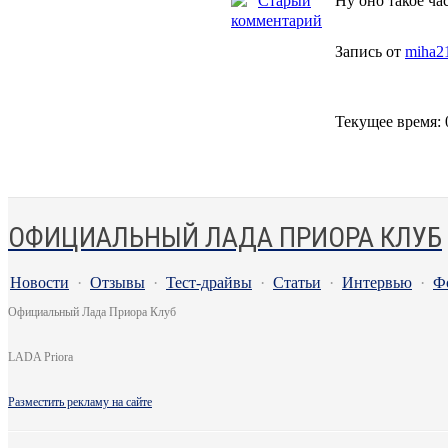
Ну оно такое час
Запись от
miha2
Текущее время:
ОФИЦИАЛЬНЫЙ ЛАДА ПРИОРА КЛУБ
Новости
·
Отзывы
·
Тест-драйвы
·
Статьи
·
Интервью
·
Ф
Официальный Лада Приора Клуб
LADA Priora
Разместить рекламу на сайте