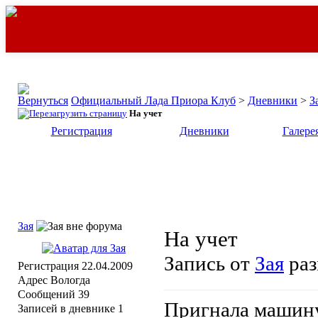
Официальный Лада Приора Клуб
>
Дневники
>
З
На учет
Регистрация
Дневники
Галере
Зая
На учет
Запись от
Зая
раз
Регистрация
22.04.2009
Адрес
Вологда
Сообщений
39
Пригнала машину.
Записей в дневнике
1