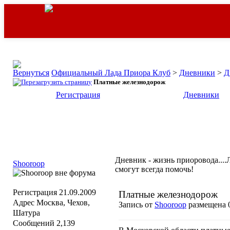
Официальный Лада Приора Клуб
>
Дневники
>
Д
Платные железнодорож
Регистрация
Дневники
Дневник - жизнь приоровода....Л
Shooroop
смогут всегда помочь!
Регистрация
21.09.2009
Платные железнодорож
Адрес
Москва, Чехов,
Запись от
Shooroop
размещена 0
Шатура
Сообщений
2,139