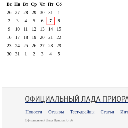
Вс
Пн
Вт
Ср
Чт
Пт
Сб
26
27
28
29
30
31
1
2
3
4
5
6
7
8
9
10
11
12
13
14
15
16
17
18
19
20
21
22
23
24
25
26
27
28
29
30
31
1
2
3
4
5
ОФИЦИАЛЬНЫЙ ЛАДА ПРИОРА
Новости
·
Отзывы
·
Тест-драйвы
·
Статьи
·
Инт
Официальный Лада Приора Клуб