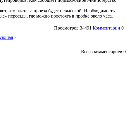
 путепроводов. Как сообщает подмосковное Министерство
ют, что плата за проезд будет невысокой. Необходимость
е» переезды, где можно простоять в пробке около часа.
Просмотров
34491
Комментарии
0
ующая
»
Всего комментариев
0