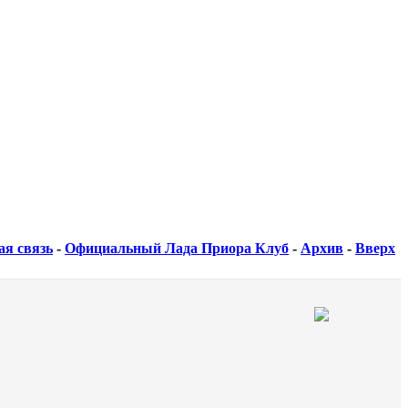
ая связь
-
Официальный Лада Приора Клуб
-
Архив
-
Вверх