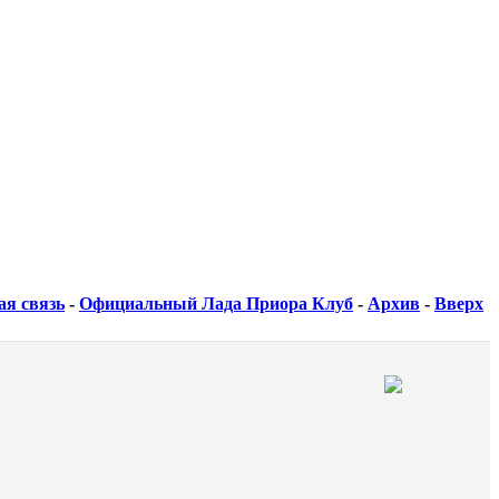
ая связь
-
Официальный Лада Приора Клуб
-
Архив
-
Вверх