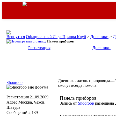
Официальный Лада Приора Клуб
>
Дневники
>
Д
Панель приборов
Регистрация
Дневники
Дневник - жизнь приоровода....Л
Shooroop
смогут всегда помочь!
Регистрация
21.09.2009
Панель приборов
Адрес
Москва, Чехов,
Запись от
Shooroop
размещена 2
Шатура
Сообщений
2,139