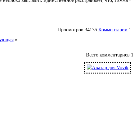
 неплохо выглядит. Единственное расстраивает, что, Гамма -
Просмотров
34135
Комментарии
1
ующая
»
Всего комментариев
1