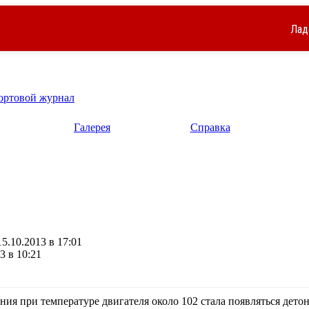
Лад
ортовой журнал
Галерея
Справка
5.10.2013 в 17:01
3 в 10:21
ия при температуре двигателя около 102 стала появляться дет