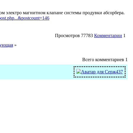
ом электро магнитном клапане системы продувки абсорбера.
post.php...&postcount=146
Просмотров
77783
Комментарии
1
ующая
»
Всего комментариев
1