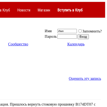
а Клуб
Новости
Магазин
Вступить в Клуб
Имя
Запомнить?
Пароль
Сообщество
Календарь
Оценить эту запись
онация. Пришлось вернуть стоковую прошивку B174DT07 с