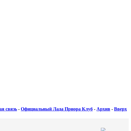
ая связь
-
Официальный Лада Приора Клуб
-
Архив
-
Вверх