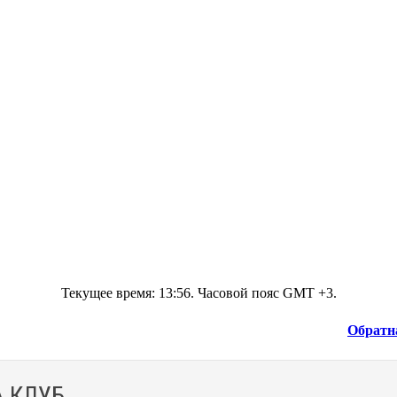
Текущее время:
13:56
. Часовой пояс GMT +3.
Обратн
 КЛУБ