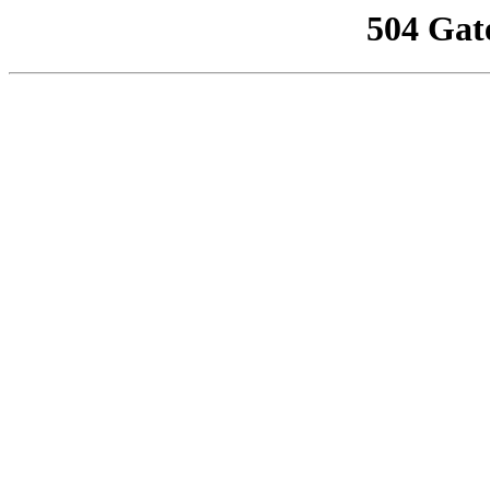
504 Gat