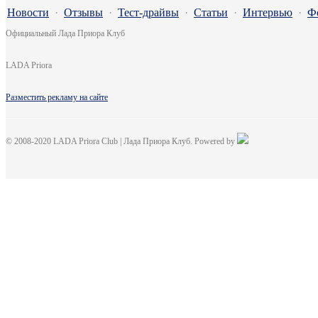
Новости
·
Отзывы
·
Тест-драйвы
·
Статьи
·
Интервью
·
Ф
Официальный Лада Приора Клуб
LADA Priora
Разместить рекламу на сайте
© 2008-2020 LADA Priora Club | Лада Приора Клуб. Powered by