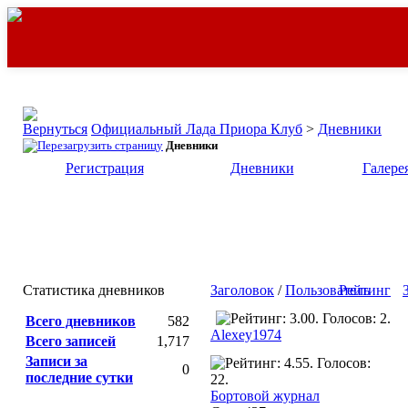
Официальный Лада Приора Клуб
>
Дневники
Дневники
Регистрация
Дневники
Галере
Статистика дневников
Заголовок
/
Пользователь
Рейтинг
Всего дневников
582
Alexey1974
Всего записей
1,717
Записи за
0
последние сутки
Бортовой журнал