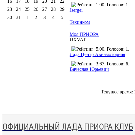
16
17
18
19
20
21
22
23
24
25
26
27
28
29
Jsergei
30
31
1
2
3
4
5
Техинком
Моя ПРИОРА
UXVAT
Лада Центр Авиамоторная
Вячеслав Юрьевич
Текущее время:
ОФИЦИАЛЬНЫЙ ЛАДА ПРИОРА КЛУБ