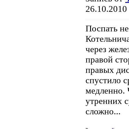
26.10.2010 
Поспать не
Котельнича
через желе
правой сто
правых дис
спустило с
медленно. 
утренних с
сложно...