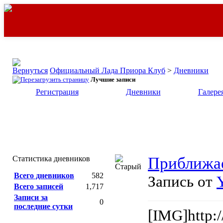
Официальный Лада Приора Клуб
>
Дневники
Лучшие записи
Регистрация
Дневники
Галере
Статистика дневников
Приближае
Всего дневников
582
Запись от
Всего записей
1,717
Записи за
0
последние сутки
[IMG]http:/