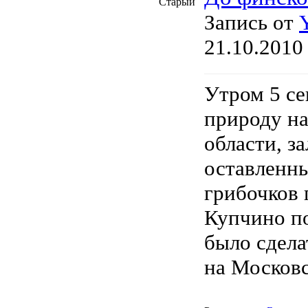
Запись от
21.10.2010 
Утром 5 се
природу на
области, з
оставленны
грибочков 
Купчино п
было сдела
на Московс