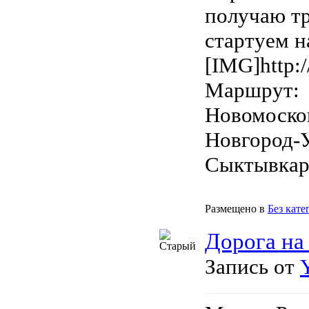
получаю тр
стартуем н
[IMG]http:/
Маршрут:
Новомоско
Новгород-
Сыктывкар-
Размещено в
Без кате
Дорога на
Запись от