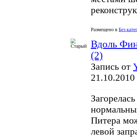
реконструкц
Размещено в
Без кате
Вдоль Фин
(2)
Запись от
21.10.2010
Загорелась 
нормальных
Питера мож
левой запр