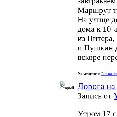
завтракаем
Маршрут та
На улице д
дома к 10 
из Питера,
и Пушкин д
вскоре пере
Размещено в
Без кате
Дорога на
Запись от
Утром 17 с