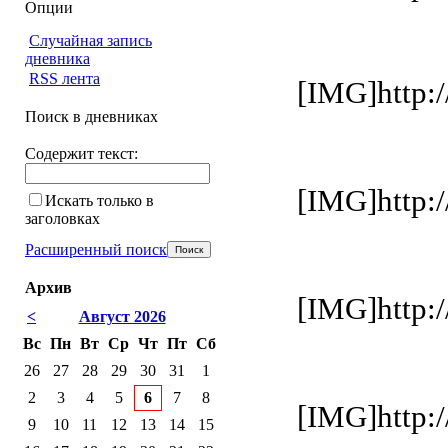
Опции
Случайная запись
дневника
RSS лента
[IMG]http:/
Поиск в дневниках
Содержит текст:
[IMG]http:/
Искать только в
заголовках
Расширенный поиск
Архив
[IMG]http:/
<
Август 2026
Вс
Пн
Вт
Ср
Чт
Пт
Сб
26
27
28
29
30
31
1
2
3
4
5
6
7
8
[IMG]http:/
9
10
11
12
13
14
15