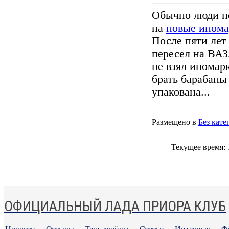
Обычно люди п
на
новые ином
После пяти лет
пересел на ВАЗ
не взял иномар
брать барабаны
упакована...
Размещено в
Без кате
Текущее время:
ОФИЦИАЛЬНЫЙ ЛАДА ПРИОРА КЛУБ