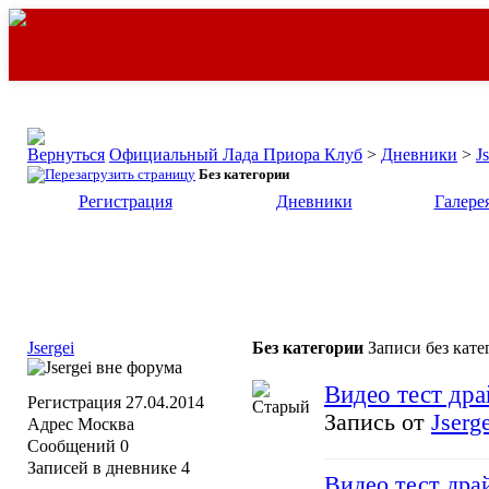
Официальный Лада Приора Клуб
>
Дневники
>
J
Без категории
Регистрация
Дневники
Галере
Jsergei
Без категории
Записи без кате
Видео тест дра
Регистрация
27.04.2014
Запись от
Jserg
Адрес
Москва
Сообщений
0
Записей в дневнике
4
Видео тест дра