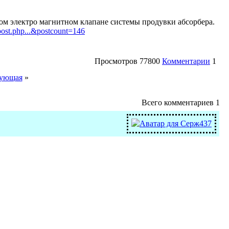
ом электро магнитном клапане системы продувки абсорбера.
post.php...&postcount=146
Просмотров
77800
Комментарии
1
ующая
»
Всего комментариев
1