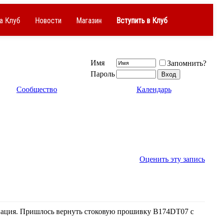
а Клуб
Новости
Магазин
Вступить в Клуб
Имя
Запомнить?
Пароль
Сообщество
Календарь
Оценить эту запись
онация. Пришлось вернуть стоковую прошивку B174DT07 с