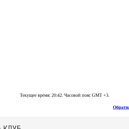
Текущее время:
20:42
. Часовой пояс GMT +3.
Обратн
 КЛУБ