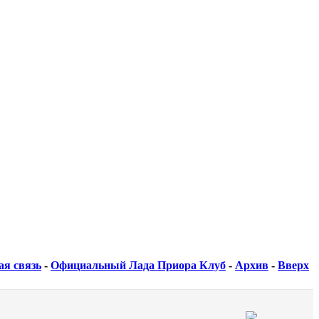
ая связь
-
Официальный Лада Приора Клуб
-
Архив
-
Вверх