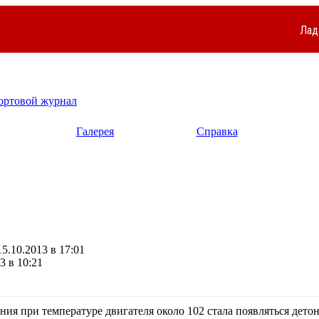
Лад
ортовой журнал
Галерея
Справка
5.10.2013 в 17:01
3 в 10:21
ия при температуре двигателя около 102 стала появляться дет