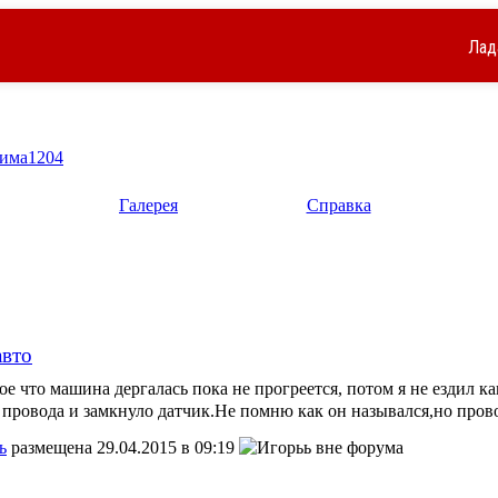
Лад
има1204
Галерея
Справка
авто
ое что машина дергалась пока не прогреется, потом я не ездил ка
 провода и замкнуло датчик.Не помню как он назывался,но пров
ь
размещена 29.04.2015 в 09:19