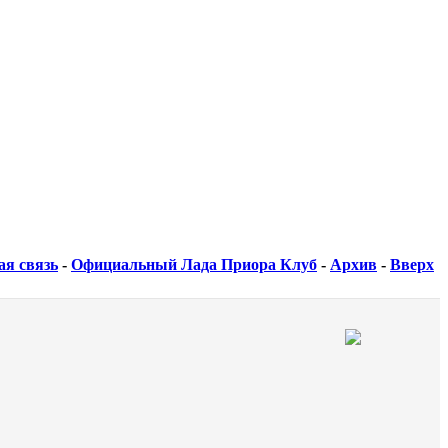
ая связь
-
Официальный Лада Приора Клуб
-
Архив
-
Вверх