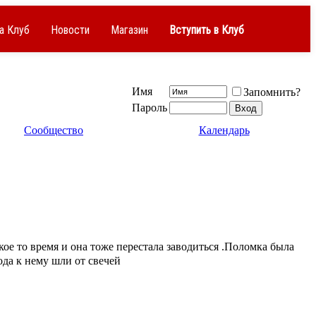
а Клуб
Новости
Магазин
Вступить в Клуб
Имя
Запомнить?
Пароль
Сообщество
Календарь
кое то время и она тоже перестала заводиться .Поломка была
ода к нему шли от свечей