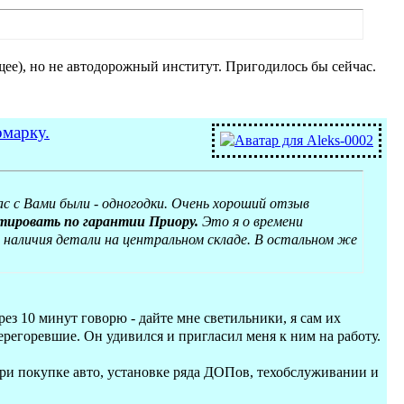
ящее), но не автодорожный институт. Пригодилось бы сейчас.
омарку.
ас с Вами были - одногодки. Очень хороший отзыв
нтировать по гарантии Приору.
Это я о времени
и наличия детали на центральном складе. В остальном же
з 10 минут говорю - дайте мне светильники, я сам их
ерегоревшие. Он удивился и пригласил меня к ним на работу.
при покупке авто, установке ряда ДОПов, техобслуживании и