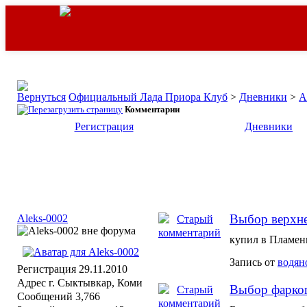
Официальный Лада Приора Клуб
>
Дневники
>
A
Комментарии
Регистрация
Дневники
Выбор верхне
Aleks-0002
купил в Пламен
Запись от
водян
Регистрация
29.11.2010
Адрес
г. Сыктывкар, Коми
Выбор фарко
Сообщений
3,766