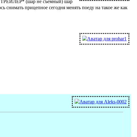
л *ТРЕЙЛЕР* (шар не съемный) шар
ось снимать прицепное сегодня менять поеду на такое же как