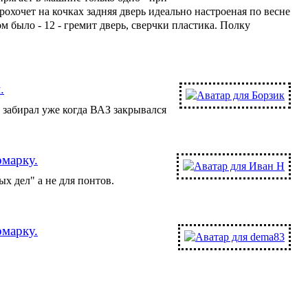
охочет на кочках задняя дверь идеально настроеная по весне
м было - 12 - гремит дверь, сверчки пластика. Полку
.
 забирал уже когда ВАЗ закрывался
омарку.
ых дел" а не для понтов.
омарку.