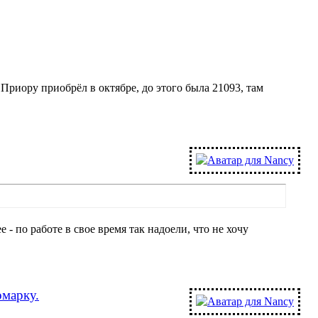
Приору приобрёл в октябре, до этого была 21093, там
 - по работе в свое время так надоели, что не хочу
омарку.