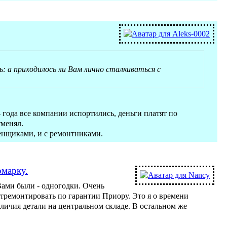
: а приходилось ли Вам лично сталкиваться с
-4 года все компании испортились, деньги платят по
менял.
ценщиками, и с ремонтниками.
омарку.
Вами были - одногодки. Очень
 отремонтировать по гарантии Приору. Это я о времени
личия детали на центральном складе. В остальном же