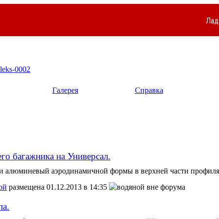
Лад
leks-0002
Галерея
Справка
го багажника на Универсал.
и алюминевый аэродинамичной формы в верхней части профиля р
ой
размещена 01.12.2013 в 14:35
па.