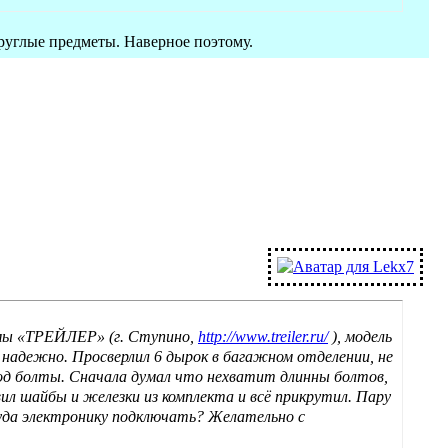
круглые предметы. Наверное поэтому.
рмы «ТРЕЙЛЕР» (г. Ступино,
http://www.treiler.ru/
), модель
 надежно. Просверлил 6 дырок в багажном отделении, не
од болты. Сначала думал что нехватит длинны болтов,
вил шайбы и железки из комплекта и всё прикрутил. Пару
куда электронику подключать? Желательно с