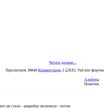
Читать дальше...
Просмотров
38848
Комментарии
2
Альбина
Новичок
шно аж стало - аварийку включила - потом