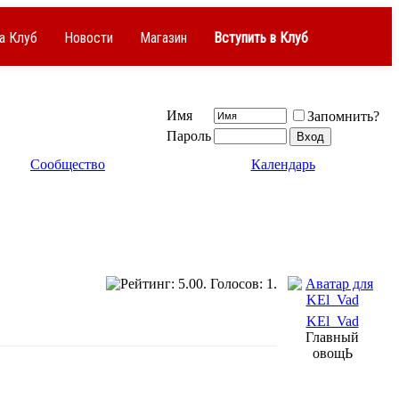
а Клуб
Новости
Магазин
Вступить в Клуб
Имя
Запомнить?
Пароль
Сообщество
Календарь
KEl_Vad
Главный
овощЬ