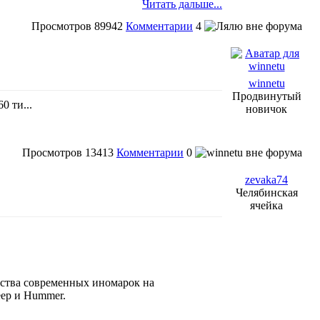
Читать дальше...
Просмотров
89942
Комментарии
4
winnetu
Продвинутый
0 ти...
новичок
Просмотров
13413
Комментарии
0
zevaka74
Челябинская
ячейка
ства современных иномарок на
eep и Hummer.