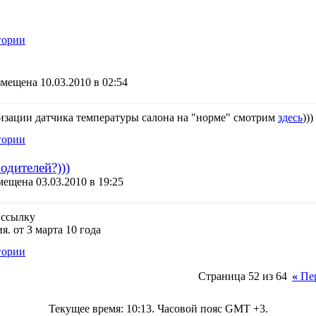
гории
мещена 10.03.2010 в 02:54
изации датчика температуры салона на "норме" смотрим
здесь
)))
гории
одителей?)))
ещена 03.03.2010 в 19:25
 ссылку
. от 3 марта 10 года
гории
Страница 52 из 64
«
Пе
Текущее время:
10:13
. Часовой пояс GMT +3.