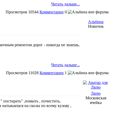
Читать дальше...
Просмотров
10544
Комментарии
0
Альбина
Новичок
ямочным ремонтом дорог - никогда не знаешь,
Читать дальше...
Просмотров
11028
Комментарии
1
Лялю
Московская
" постирать" ,помыть , почистить,
ячейка
натыкаешся на сколы по всему кузову ,