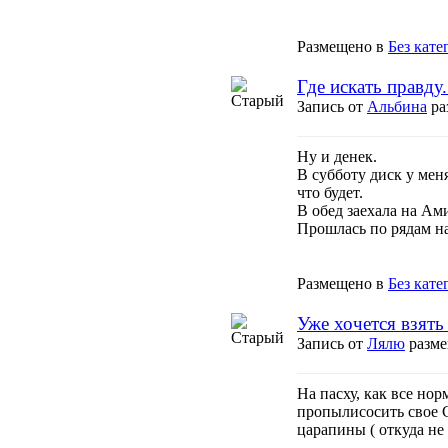
Размещено в
Без кате
Где искать правду...
Запись от
Альбина
ра
Ну и денек
.
В субботу диск у мен
что будет.
В обед заехала на Ам
Прошлась по рядам на
Размещено в
Без кате
Уже хочется взять 
Запись от
Лялю
разме
На пасху, как все но
пропылисосить свое 
царапины ( откуда не