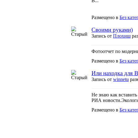
В...
Размещено в
Без кате
Своими руками)
Запись от
Плохиш
раз
Фотоотчет по модерн
Размещено в
Без кате
Или находка для В
Запись от
winnetu
разм
Не знаю как вставить
РИА новости.Экология
Размещено в
Без кате