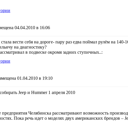
гории
ещена 04.04.2010 в 16:06
стала вести себя на дороге- пару раз едва поймал рулём на 140-16
ильичу на диагностику?
рассматривал в подвеске окромя задних ступичных..
:
гории
змещена 01.04.2010 в 19:10
собирать Jeep и Hummer 1 апреля 2010
предприятия Челябинска рассматривают возможность производ
тях. Пока речь идет о моделях двух американских брендов – J