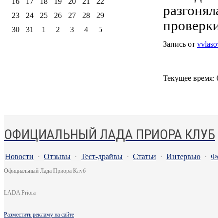
16
17
18
19
20
21
22
разгонял
23
24
25
26
27
28
29
проверки
30
31
1
2
3
4
5
Запись от
vvlas
Текущее время:
ОФИЦИАЛЬНЫЙ ЛАДА ПРИОРА КЛУБ
Новости
·
Отзывы
·
Тест-драйвы
·
Статьи
·
Интервью
·
Ф
Официальный Лада Приора Клуб
LADA Priora
Разместить рекламу на сайте