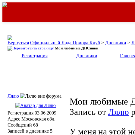
Официальный Лада Приора Клуб
>
Дневники
>
Л
Мои любимые ДПСники
Регистрация
Дневники
Галере
Лялю
Мои любимые 
Запись от
Лялю
р
Регистрация
03.06.2009
Адрес
Московская обл.
Сообщений
68
У меня на этой 
Записей в дневнике
5