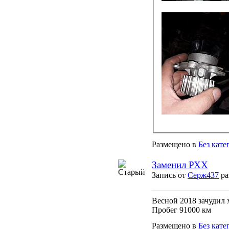
Размещено в
Без кате
Заменил РХХ
Запись от
Серж437
ра
Весной 2018 зачудил 
Пробег 91000 км
Размещено в
Без кате