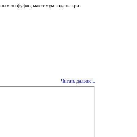
ным он фуфло, максимум года на три.
Читать дальше...