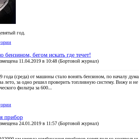
Девятый год.
гории
 бензином, бегом искать где течет!
змещена 11.04.2019 в 10:48
(Бортовой журнал)
19 года (среда) от машины стало вонять бензином, по началу дум
на лето, за одно решил проверить топливную систему. Вижу и не
еского фильтра за 600...
гории
я прибор
змещена 24.01.2019 в 11:57
(Бортовой журнал)
 102000 км умерла комбинация приборов горят только контрольн