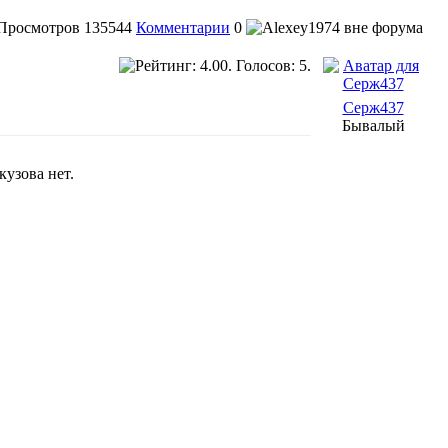
Просмотров
135544
Комментарии
0
Серж437
Бывалый
кузова нет.