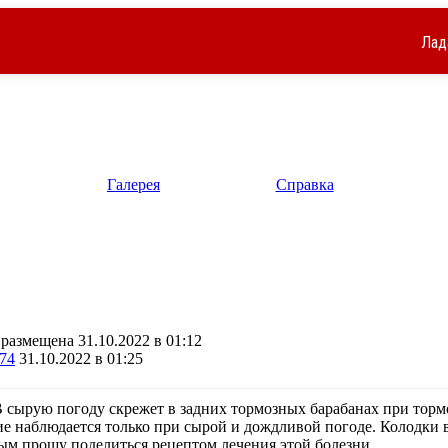
Лад
Галерея
Справка
размещена 31.10.2022 в 01:12
74
31.10.2022 в 01:25
В сырую погоду скрежет в задних тормозных барабанах при тор
ие наблюдается только при сырой и дождливой погоде. Колодки 
ым прошу поделиться рецептом лечения этой болезни.