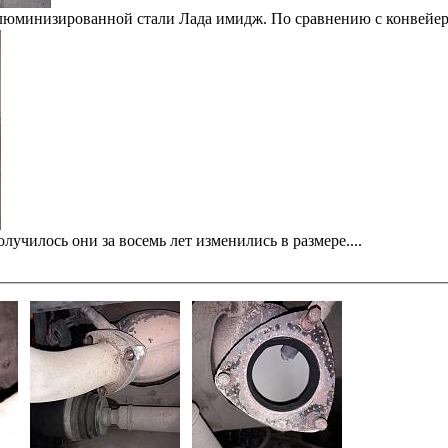
алюминизированной стали Лада имидж. По сравнению с конвейер
лучилось они за восемь лет изменились в размере....