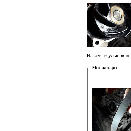
На замену установил 
Миниатюры