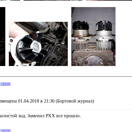
гории
змещена 01.04.2018 в 21:30
(Бортовой журнал)
холостой ход. Заменил РХХ все прошло.
гории