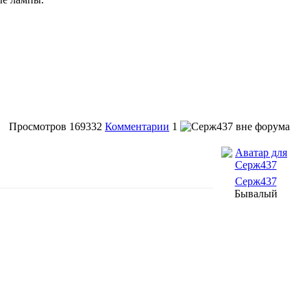
Просмотров
169332
Комментарии
1
Серж437
Бывалый