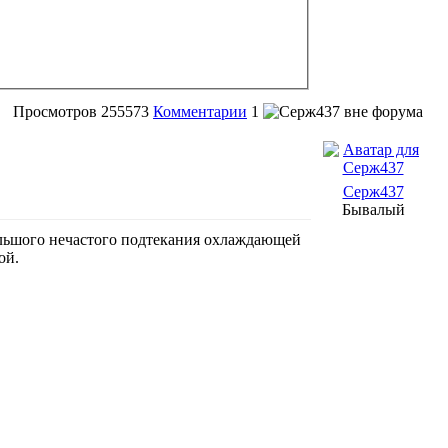
Просмотров
255573
Комментарии
1
Серж437
Бывалый
льшого нечастого подтекания охлаждающей
ой.