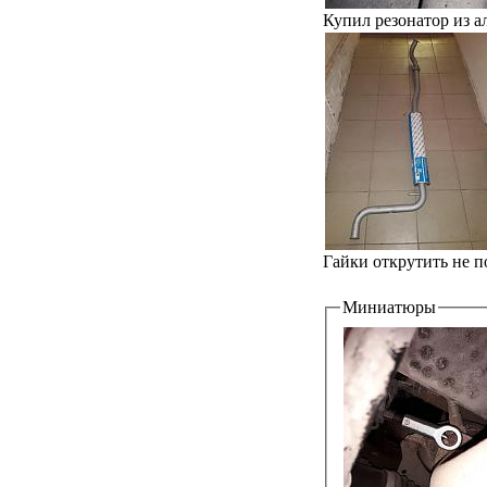
Купил резонатор из 
Гайки открутить не по
Миниатюры