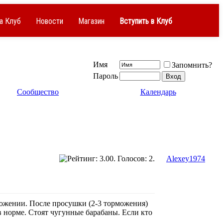
а Клуб
Новости
Магазин
Вступить в Клуб
Имя
Запомнить?
Пароль
Сообщество
Календарь
Alexey1974
можении. После просушки (2-3 торможения)
в норме. Стоят чугунные барабаны. Если кто