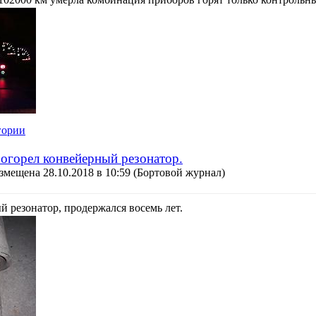
гории
рогорел конвейерный резонатор.
змещена 28.10.2018 в 10:59
(Бортовой журнал)
 резонатор, продержался восемь лет.