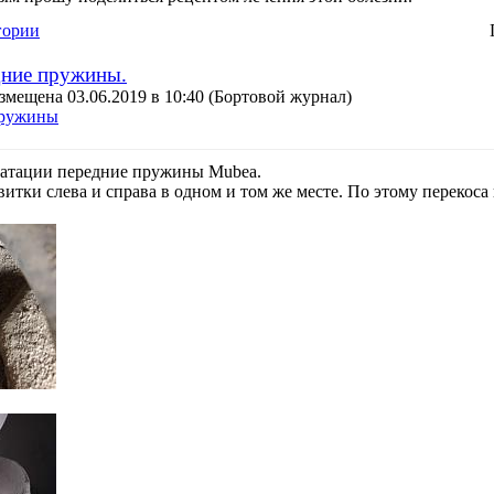
гории
дние пружины.
змещена 03.06.2019 в 10:40
(Бортовой журнал)
ружины
атации передние пружины Mubea.
тки слева и справа в одном и том же месте. По этому перекоса 