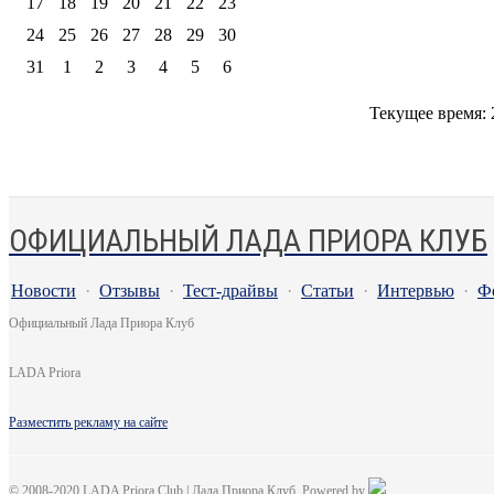
17
18
19
20
21
22
23
24
25
26
27
28
29
30
31
1
2
3
4
5
6
Текущее время:
ОФИЦИАЛЬНЫЙ ЛАДА ПРИОРА КЛУБ
Новости
·
Отзывы
·
Тест-драйвы
·
Статьи
·
Интервью
·
Ф
Официальный Лада Приора Клуб
LADA Priora
Разместить рекламу на сайте
© 2008-2020 LADA Priora Club | Лада Приора Клуб. Powered by