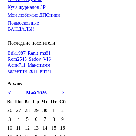
Куча журналов ЗР
Мои любимые ДПСники
Подмосковные
ВАНДАЛЫ!
Последние посетители
Erik1987
Ranit
rns81
Rom2545
Sedov
VIS
Асик711
Максиммм
валентин-2011
витя111
Архив
<
Май 2026
>
Вс
Пн
Вт
Ср
Чт
Пт
Сб
26
27
28
29
30
1
2
3
4
5
6
7
8
9
10
11
12
13
14
15
16