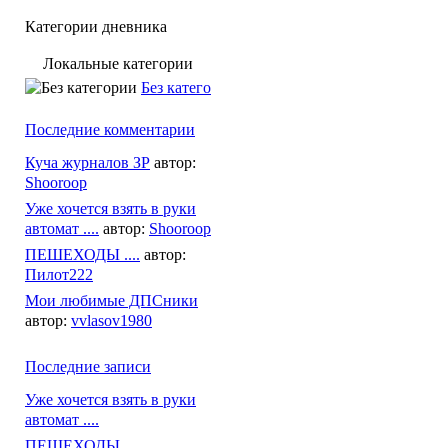
Категории дневника
Локальные категории
Без категории
Последние комментарии
Куча журналов ЗР
автор:
Shooroop
Уже хочется взять в руки
автомат ....
автор:
Shooroop
ПЕШЕХОДЫ ....
автор:
Пилот222
Мои любимые ДПСники
автор:
vvlasov1980
Последние записи
Уже хочется взять в руки
автомат ....
ПЕШЕХОДЫ ....