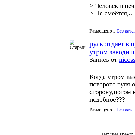
> Человек в печ
> Не смеётся,...
Размещено в
Без кате
руль отдает в 
утром заводи
Запись от
nicos
Когда утром вы
повороте руля-
сторону,потом 
подобное???
Размещено в
Без кате
Текущее время: