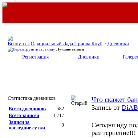
Официальный Лада Приора Клуб
>
Дневники
Лучшие записи
Регистрация
Дневники
Галере
Статистика дневников
Что скажет банк
Запись от
DiAB
Всего дневников
582
Всего записей
1,717
Записи за
Сегодня иду под
0
последние сутки
раз терпение!!!