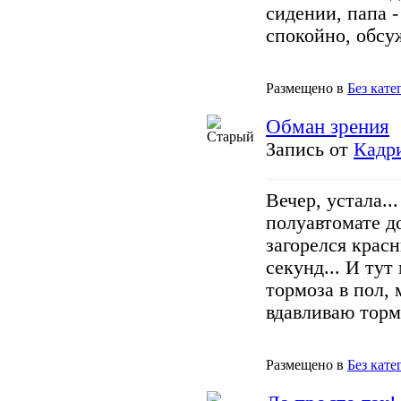
сидении, папа -
спокойно, обсу
Размещено в
Без кате
Обман зрения
Запись от
Кадр
Вечер, устала..
полуавтомате д
загорелся красн
секунд... И тут
тормоза в пол, 
вдавливаю тормо
Размещено в
Без кате