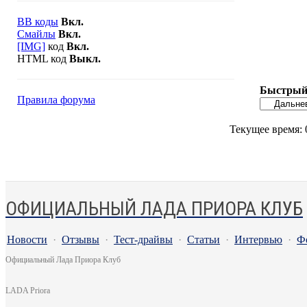
BB коды
Вкл.
Смайлы
Вкл.
[IMG]
код
Вкл.
HTML код
Выкл.
Быстрый 
Правила форума
Текущее время:
ОФИЦИАЛЬНЫЙ ЛАДА ПРИОРА КЛУБ
Новости
·
Отзывы
·
Тест-драйвы
·
Статьи
·
Интервью
·
Ф
Официальный Лада Приора Клуб
LADA Priora