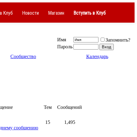
а Клуб
Новости
Магазин
Вступить в Клуб
Имя
Запомнить?
Пароль
Сообщество
Календарь
бщение
Тем
Сообщений
15
1,495