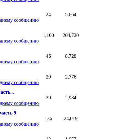
24
5,664
1,100
204,720
46
8,728
29
2,776
асть...
39
2,984
часть 9
136
24,019