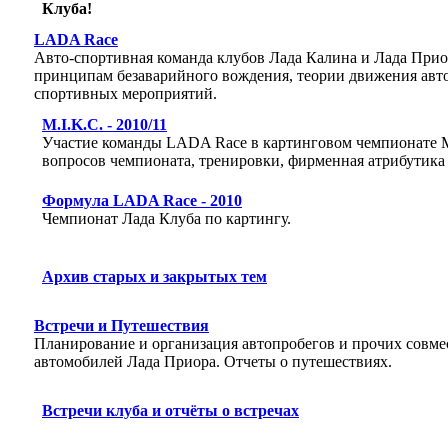
Клуба!
LADA Race
Авто-спортивная команда клубов Лада Калина и Лада При
принципам безаварийного вождения, теории движения авто
спортивных мероприятий.
M.I.K.C. - 2010/11
Участие команды LADA Race в картинговом чемпионате M.
вопросов чемпионата, тренировки, фирменная атрибутика и
Формула LADA Race - 2010
Чемпионат Лада Клуба по картингу.
Архив старых и закрытых тем
Встречи и Путешествия
Планирование и организация автопробегов и прочих совм
автомобилей Лада Приора. Отчеты о путешествиях.
Встречи клуба и отчёты о встречах