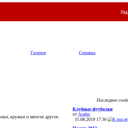
Лад
Галерея
Справка
Последнее соо
Клубные футболки
от
Arabic
лки, кружки и многое другое.
31.08.2019
17:36