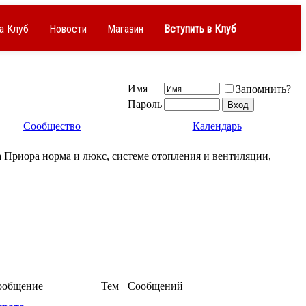
а Клуб
Новости
Магазин
Вступить в Клуб
Имя
Запомнить?
Пароль
Сообщество
Календарь
 Приора норма и люкс, системе отопления и вентиляции,
ообщение
Тем
Сообщений