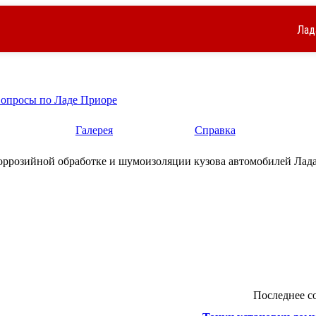
Лад
вопросы по Ладе Приоре
Галерея
Справка
ррозийной обработке и шумоизоляции кузова автомобилей Лада
Последнее с