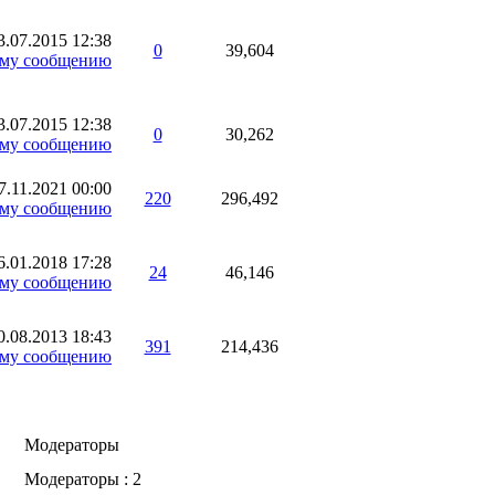
3.07.2015
12:38
0
39,604
3.07.2015
12:38
0
30,262
7.11.2021
00:00
220
296,492
6.01.2018
17:28
24
46,146
0.08.2013
18:43
391
214,436
Модераторы
Модераторы : 2