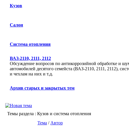
Кузов
Салон
Система отопления
ВАЗ-2110, 2111, 2112
Обсуждение вопросов по антикоррозийной обработке и шу
автомобилей десятого семейста (ВАЗ-2110, 2111, 2112), си
и чехлам на них и т.д.
Архив старых и закрытых тем
Темы раздела
: Кузов и система отопления
Тема
/
Автор