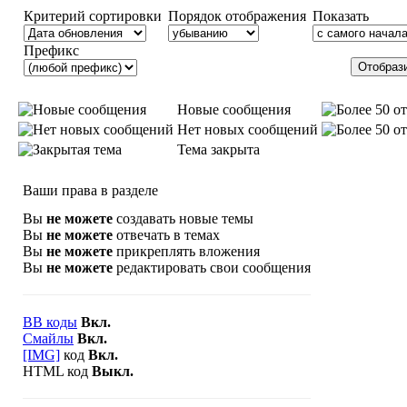
Критерий сортировки
Порядок отображения
Показать
Префикс
Новые сообщения
Нет новых сообщений
Тема закрыта
Ваши права в разделе
Вы
не можете
создавать новые темы
Вы
не можете
отвечать в темах
Вы
не можете
прикреплять вложения
Вы
не можете
редактировать свои сообщения
BB коды
Вкл.
Смайлы
Вкл.
[IMG]
код
Вкл.
HTML код
Выкл.