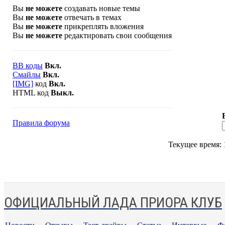
Вы
не можете
создавать новые темы
Вы
не можете
отвечать в темах
Вы
не можете
прикреплять вложения
Вы
не можете
редактировать свои сообщения
BB коды
Вкл.
Смайлы
Вкл.
[IMG]
код
Вкл.
HTML код
Выкл.
Правила форума
Текущее время:
ОФИЦИАЛЬНЫЙ ЛАДА ПРИОРА КЛУБ