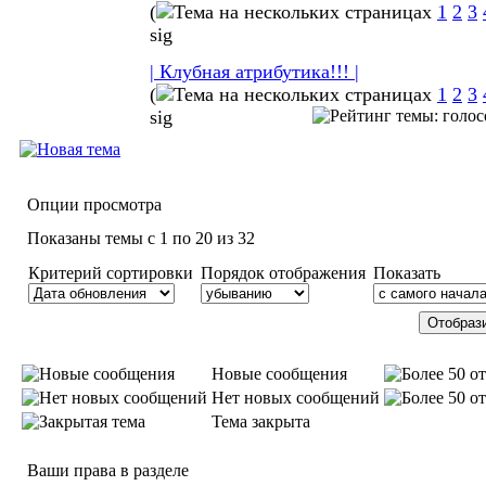
(
1
2
3
sig
| Клубная атрибутика!!! |
(
1
2
3
sig
Опции просмотра
Показаны темы с 1 по 20 из 32
Критерий сортировки
Порядок отображения
Показать
Новые сообщения
Нет новых сообщений
Тема закрыта
Ваши права в разделе