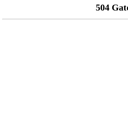
504 Gat