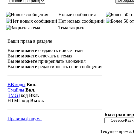
Новые сообщения
Нет новых сообщений
Тема закрыта
Ваши права в разделе
Вы
не можете
создавать новые темы
Вы
не можете
отвечать в темах
Вы
не можете
прикреплять вложения
Вы
не можете
редактировать свои сообщения
BB коды
Вкл.
Смайлы
Вкл.
[IMG]
код
Вкл.
HTML код
Выкл.
Быстрый пер
Правила форума
Текущее время: