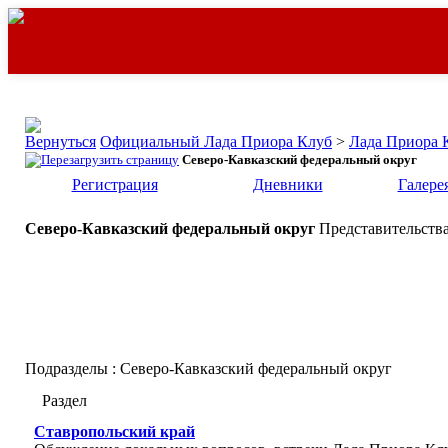
Официальный Лада Приора Клуб
>
Лада Приора 
Северо-Кавказский федеральный округ
Регистрация
Дневники
Галере
Северо-Кавказский федеральный округ
Представительства
Подразделы
: Северо-Кавказский федеральный округ
Раздел
Ставропольский край