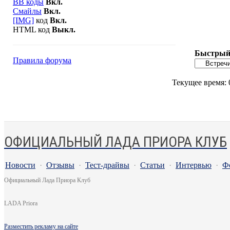
BB коды
Вкл.
Смайлы
Вкл.
[IMG]
код
Вкл.
HTML код
Выкл.
Быстрый 
Правила форума
Текущее время:
ОФИЦИАЛЬНЫЙ ЛАДА ПРИОРА КЛУБ
Новости
·
Отзывы
·
Тест-драйвы
·
Статьи
·
Интервью
·
Ф
Официальный Лада Приора Клуб
LADA Priora
Разместить рекламу на сайте