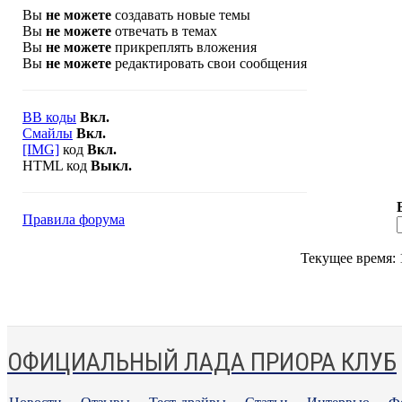
Вы
не можете
создавать новые темы
Вы
не можете
отвечать в темах
Вы
не можете
прикреплять вложения
Вы
не можете
редактировать свои сообщения
BB коды
Вкл.
Смайлы
Вкл.
[IMG]
код
Вкл.
HTML код
Выкл.
Правила форума
Текущее время:
ОФИЦИАЛЬНЫЙ ЛАДА ПРИОРА КЛУБ