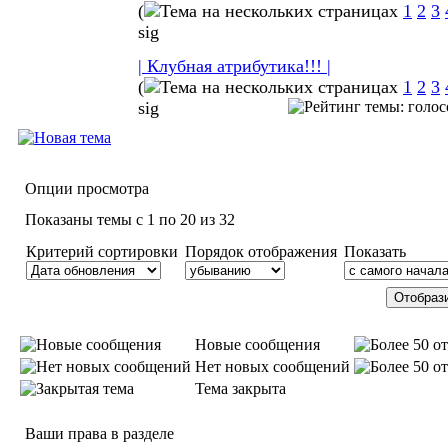
(
1
2
3
sig
| Клубная атрибутика!!! |
(
1
2
3
sig
Опции просмотра
Показаны темы с 1 по 20 из 32
Критерий сортировки
Порядок отображения
Показать
Новые сообщения
Нет новых сообщений
Тема закрыта
Ваши права в разделе