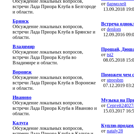
Обсуждение локальных вопросов,
от
бармолей
встречи Лада Приора Клуба в Белгороде
13.09.2018
19:
и области.
Брянск
Встреча однок
Обсуждение локальных вопросов,
от
denlom
встречи Лада Приора Клуба в Брянске и
12.09.2016
09:
области.
Владимир
Прощай, Дюша
Обсуждение локальных вопросов,
от
tst2
встречи Лада Приора Клуба во
08.05.2018
15:
Владимире и области.
Воронеж
Поможем чем с
Обсуждение локальных вопросов,
от
streesbm
встречи Лада Приора Клуба в Воронеже
07.12.2019
03:
и области.
Иваново
Музыка на Пр
Обсуждение локальных вопросов,
от
Сергей24027
встречи Лада Приора Клуба в Иваново и
15.03.2017
16:
области.
Калуга
Куплю-продам
Обсуждение локальных вопросов,
от
nataly28
встречи Лада Приора Клуба в Калуге и