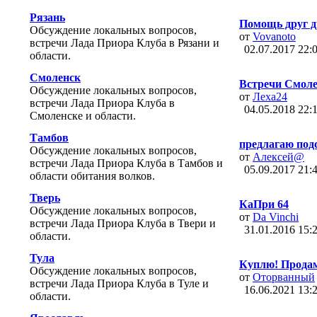
Рязань
Помощь друг д
Обсуждение локальных вопросов,
от
Vovanoto
встречи Лада Приора Клуба в Рязани и
02.07.2017
22:
области.
Смоленск
Встречи Смолен
Обсуждение локальных вопросов,
от
Леха24
встречи Лада Приора Клуба в
04.05.2018
22:
Смоленске и области.
Тамбов
предлагаю подс
Обсуждение локальных вопросов,
от
Алексей@
встречи Лада Приора Клуба в Тамбов и
05.09.2017
21:
области обитания волков.
Тверь
КаПри 64
Обсуждение локальных вопросов,
от
Da Vinchi
встречи Лада Приора Клуба в Твери и
31.01.2016
15:
области.
Тула
Куплю! Прода
Обсуждение локальных вопросов,
от
Оторванный
встречи Лада Приора Клуба в Туле и
16.06.2021
13:
области.