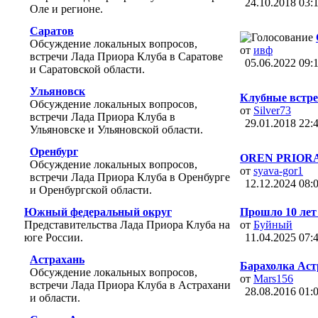
24.10.2018
03:
Оле и регионе.
Саратов
Обсуждение локальных вопросов,
от
ивф
встречи Лада Приора Клуба в Саратове
05.06.2022
09:
и Саратовской области.
Ульяновск
Клубные встреч
Обсуждение локальных вопросов,
от
Silver73
встречи Лада Приора Клуба в
29.01.2018
22:
Ульяновске и Ульяновской области.
Оренбург
OREN PRIORA
Обсуждение локальных вопросов,
от
syava-gor1
встречи Лада Приора Клуба в Оренбурге
12.12.2024
08:
и Оренбургской области.
Южный федеральный округ
Прошло 10 лет 
Представительства Лада Приора Клуба на
от
Буйный
юге России.
11.04.2025
07:
Астрахань
Барахолка Аст
Обсуждение локальных вопросов,
от
Mars156
встречи Лада Приора Клуба в Астрахани
28.08.2016
01:
и области.