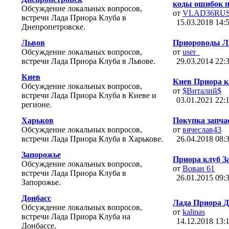
коды ошибок п
Обсуждение локальных вопросов,
от
VLAD36RU
встречи Лада Приора Клуба в
15.03.2018
14:
Днепропетровске.
Львов
Приороводы Л
Обсуждение локальных вопросов,
от
user_
встречи Лада Приора Клуба в Львове.
29.03.2014
22:
Киев
Киев Приора к
Обсуждение локальных вопросов,
от
$Виталий$
встречи Лада Приора Клуба в Киеве и
03.01.2021
22:
регионе.
Харьков
Покупка запча
Обсуждение локальных вопросов,
от
вячеслав43
встречи Лада Приора Клуба в Харькове.
26.04.2018
08:
Запорожье
Приора клуб З
Обсуждение локальных вопросов,
от
Вован 61
встречи Лада Приора Клуба в
26.01.2015
09:
Запорожье.
Донбасс
Лада Приора Д
Обсуждение локальных вопросов,
от
kalinas
встречи Лада Приора Клуба на
14.12.2018
13:
Донбассе.