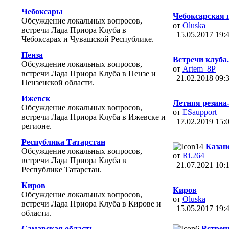
Чебоксары
Чебоксарская 
Обсуждение локальных вопросов,
от
Oluska
встречи Лада Приора Клуба в
15.05.2017
19:
Чебоксарах и Чувашской Республике.
Пенза
Встречи клуба.
Обсуждение локальных вопросов,
от
Artem_8P
встречи Лада Приора Клуба в Пензе и
21.02.2018
09:
Пензенской области.
Ижевск
Летняя резина-
Обсуждение локальных вопросов,
от
ESaupport
встречи Лада Приора Клуба в Ижевске и
17.02.2019
15:
регионе.
Республика Татарстан
Казанс
Обсуждение локальных вопросов,
от
Ri.264
встречи Лада Приора Клуба в
21.07.2021
10:
Республике Татарстан.
Киров
Киров
Обсуждение локальных вопросов,
от
Oluska
встречи Лада Приора Клуба в Кирове и
15.05.2017
19:
области.
Самарская область
Встречи