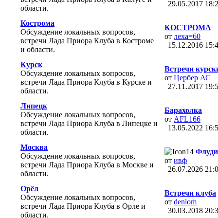
29.05.2017
18:
области.
Кострома
КОСТРОМА
Обсуждение локальных вопросов,
от
леха=60
встречи Лада Приора Клуба в Костроме
15.12.2016
15:
и области.
Курск
Встречи курск
Обсуждение локальных вопросов,
от
Цербер АС
встречи Лада Приора Клуба в Курске и
27.11.2017
19:
области.
Липецк
Барахолка
Обсуждение локальных вопросов,
от
AFL166
встречи Лада Приора Клуба в Липецке и
13.05.2022
16:
области.
Москва
Флуди
Обсуждение локальных вопросов,
от
ивф
встречи Лада Приора Клуба в Москве и
26.07.2026
21:
области.
Орёл
Встречи клуба
Обсуждение локальных вопросов,
от
denlom
встречи Лада Приора Клуба в Орле и
30.03.2018
20:
области.