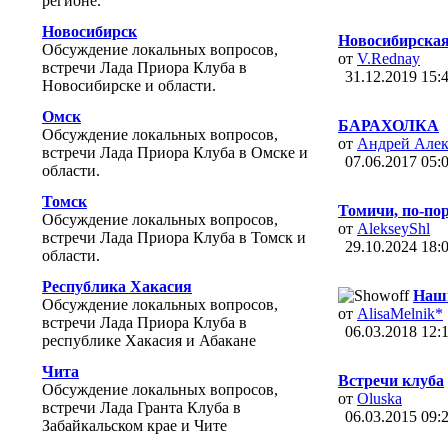
регионе.
Новосибирск
Новосибирская
Обсуждение локальных вопросов,
от
V.Rednay
встречи Лада Приора Клуба в
31.12.2019
15:
Новосибирске и области.
Омск
БАРАХОЛКА
Обсуждение локальных вопросов,
от
Андрей Алек
встречи Лада Приора Клуба в Омске и
07.06.2017
05:
области.
Томск
Томичи, по-пор
Обсуждение локальных вопросов,
от
AlekseyShl
встречи Лада Приора Клуба в Томск и
29.10.2024
18:
области.
Республика Хакасия
Наш
Обсуждение локальных вопросов,
от
AlisaMelnik*
встречи Лада Приора Клуба в
06.03.2018
12:
республике Хакасия и Абакане
Чита
Встречи клуба
Обсуждение локальных вопросов,
от
Oluska
встречи Лада Гранта Клуба в
06.03.2015
09:
Забайкальском крае и Чите