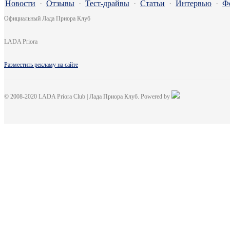
Новости
·
Отзывы
·
Тест-драйвы
·
Статьи
·
Интервью
·
Ф
Официальный Лада Приора Клуб
LADA Priora
Разместить рекламу на сайте
© 2008-2020 LADA Priora Club | Лада Приора Клуб. Powered by