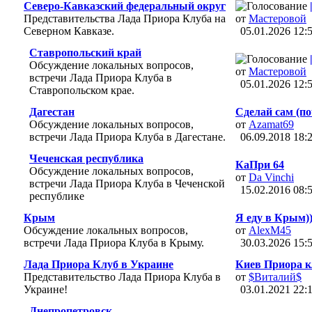
Северо-Кавказский федеральный округ
Представительства Лада Приора Клуба на
от
Мастеровой
Северном Кавказе.
05.01.2026
12:
Ставропольский край
Обсуждение локальных вопросов,
от
Мастеровой
встречи Лада Приора Клуба в
05.01.2026
12:
Ставропольском крае.
Дагестан
Сделай сам (по
Обсуждение локальных вопросов,
от
Azamat69
встречи Лада Приора Клуба в Дагестане.
06.09.2018
18:
Чеченская республика
КаПри 64
Обсуждение локальных вопросов,
от
Da Vinchi
встречи Лада Приора Клуба в Чеченской
15.02.2016
08:
республике
Крым
Я еду в Крым))
Обсуждение локальных вопросов,
от
AlexM45
встречи Лада Приора Клуба в Крыму.
30.03.2026
15:
Лада Приора Клуб в Украине
Киев Приора к
Представительство Лада Приора Клуба в
от
$Виталий$
Украине!
03.01.2021
22:
Днепропетровск