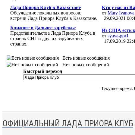
Лада Приора Клуб в Казахстане
Кто у нас из К
Обсуждение локальных вопросов,
от
Mary Ivanova
встречи Лада Приора Клуба в Казахстане.
29.09.2021
00:
Ближнее и Дальнее зарубежье
Из США есть к
Представительства Лада Приора Клуба в
от
syava-gor1
странах СНГ и других зарубежных
17.09.2019
22:
странах.
Есть новые сообщения
Нет новых сообщений
Быстрый переход
Текущее время:
ОФИЦИАЛЬНЫЙ ЛАДА ПРИОРА КЛУБ