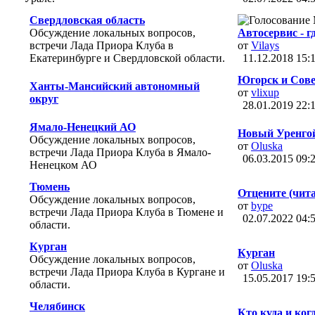
Свердловская область
Обсуждение локальных вопросов,
Автосервис - г
встречи Лада Приора Клуба в
от
Vilays
Екатеринбурге и Свердловской области.
11.12.2018
15:
Югорск и Совет
Ханты-Мансийский автономный
от
vlixup
округ
28.01.2019
22:
Ямало-Ненецкий АО
Новый Уренго
Обсуждение локальных вопросов,
от
Oluska
встречи Лада Приора Клуба в Ямало-
06.03.2015
09:
Ненецком АО
Тюмень
Отцените (чита
Обсуждение локальных вопросов,
от
bype
встречи Лада Приора Клуба в Тюмене и
02.07.2022
04:
области.
Курган
Курган
Обсуждение локальных вопросов,
от
Oluska
встречи Лада Приора Клуба в Кургане и
15.05.2017
19:
области.
Челябинск
Кто куда и когд