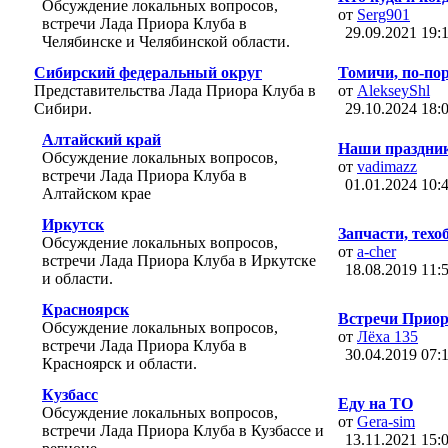
Обсуждение локальных вопросов,
от
Serg901
встречи Лада Приора Клуба в
29.09.2021
19:
Челябинске и Челябинской области.
Сибирский федеральный округ
Томичи, по-пор
Представительства Лада Приора Клуба в
от
AlekseyShl
Сибири.
29.10.2024
18:
Алтайский край
Наши праздники
Обсуждение локальных вопросов,
от
vadimazz
встречи Лада Приора Клуба в
01.01.2024
10:
Алтайском крае
Иркутск
Запчасти, техо
Обсуждение локальных вопросов,
от
a-cher
встречи Лада Приора Клуба в Иркутске
18.08.2019
11:
и области.
Красноярск
Встречи Приор
Обсуждение локальных вопросов,
от
Лёха 135
встречи Лада Приора Клуба в
30.04.2019
07:
Красноярск и области.
Кузбасс
Еду на ТО
Обсуждение локальных вопросов,
от
Gera-sim
встречи Лада Приора Клуба в Кузбассе и
13.11.2021
15: