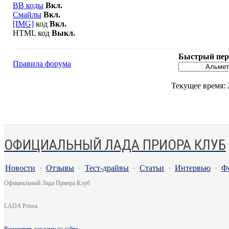
BB коды
Вкл.
Смайлы
Вкл.
[IMG]
код
Вкл.
HTML код
Выкл.
Быстрый пер
Правила форума
Текущее время:
ОФИЦИАЛЬНЫЙ ЛАДА ПРИОРА КЛУБ
Новости
·
Отзывы
·
Тест-драйвы
·
Статьи
·
Интервью
·
Ф
Официальный Лада Приора Клуб
LADA Priora