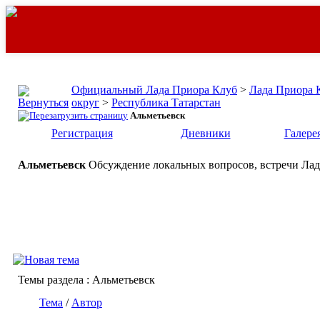
Официальный Лада Приора Клуб
>
Лада Приора 
округ
>
Республика Татарстан
Альметьевск
Регистрация
Дневники
Галере
Альметьевск
Обсуждение локальных вопросов, встречи Лад
Темы раздела
: Альметьевск
Тема
/
Автор