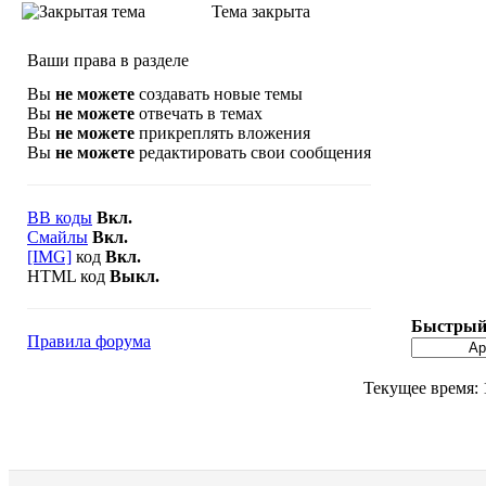
Тема закрыта
Ваши права в разделе
Вы
не можете
создавать новые темы
Вы
не можете
отвечать в темах
Вы
не можете
прикреплять вложения
Вы
не можете
редактировать свои сообщения
BB коды
Вкл.
Смайлы
Вкл.
[IMG]
код
Вкл.
HTML код
Выкл.
Быстрый 
Правила форума
Текущее время: