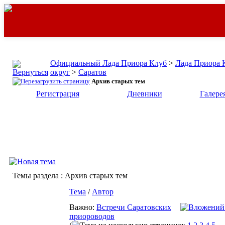
Официальный Лада Приора Клуб
>
Лада Приора 
округ
>
Саратов
Архив старых тем
Регистрация
Дневники
Галере
Темы раздела
: Архив старых тем
Тема
/
Автор
Важно:
Встречи Саратовских
приороводов