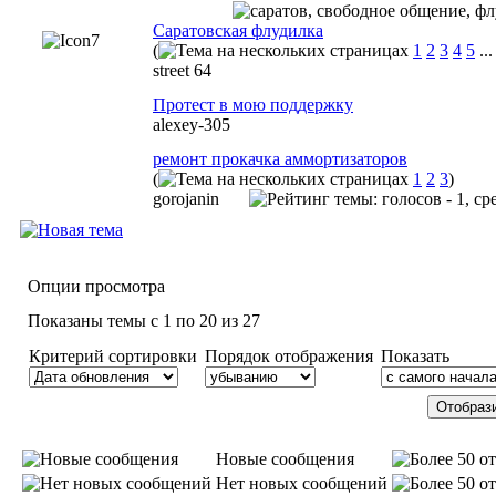
Саратовская флудилка
(
1
2
3
4
5
..
street 64
Протест в мою поддержку
alexey-305
ремонт прокачка аммортизаторов
(
1
2
3
)
gorojanin
Опции просмотра
Показаны темы с 1 по 20 из 27
Критерий сортировки
Порядок отображения
Показать
Новые сообщения
Нет новых сообщений