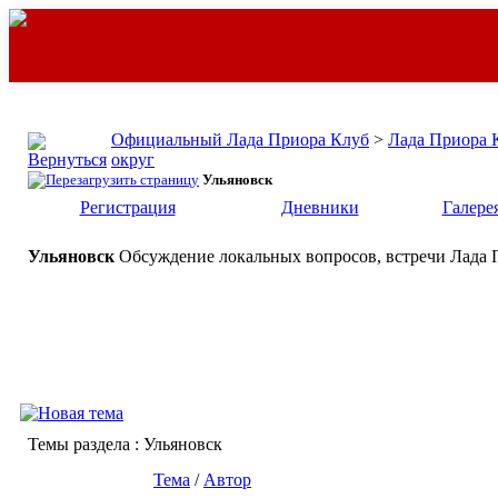
Официальный Лада Приора Клуб
>
Лада Приора 
округ
Ульяновск
Регистрация
Дневники
Галере
Ульяновск
Обсуждение локальных вопросов, встречи Лада П
Темы раздела
: Ульяновск
Тема
/
Автор