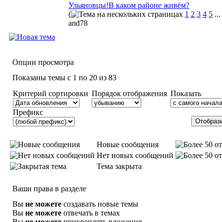
Ульяновцы!В каком районе живём?
(
1
2
3
4
5
..
and78
Опции просмотра
Показаны темы с 1 по 20 из 83
Критерий сортировки
Порядок отображения
Показать
Префикс
Новые сообщения
Нет новых сообщений
Тема закрыта
Ваши права в разделе
Вы
не можете
создавать новые темы
Вы
не можете
отвечать в темах
Вы
не можете
прикреплять вложения