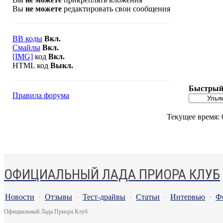
Вы
не можете
редактировать свои сообщения
BB коды
Вкл.
Смайлы
Вкл.
[IMG]
код
Вкл.
HTML код
Выкл.
Быстрый 
Правила форума
Текущее время:
ОФИЦИАЛЬНЫЙ ЛАДА ПРИОРА КЛУБ
Новости
·
Отзывы
·
Тест-драйвы
·
Статьи
·
Интервью
·
Ф
Официальный Лада Приора Клуб