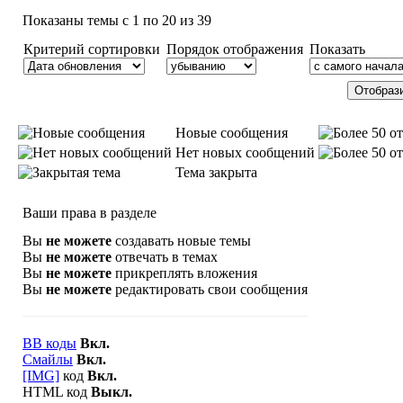
Показаны темы с 1 по 20 из 39
Критерий сортировки
Порядок отображения
Показать
Новые сообщения
Нет новых сообщений
Тема закрыта
Ваши права в разделе
Вы
не можете
создавать новые темы
Вы
не можете
отвечать в темах
Вы
не можете
прикреплять вложения
Вы
не можете
редактировать свои сообщения
BB коды
Вкл.
Смайлы
Вкл.
[IMG]
код
Вкл.
HTML код
Выкл.