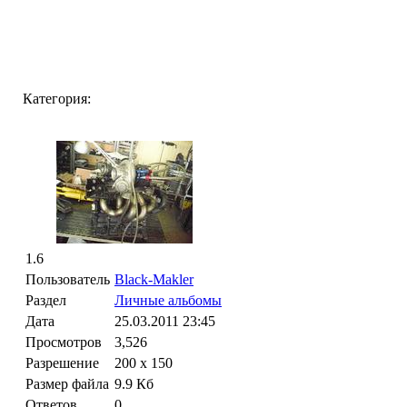
Категория:
1.6
Пользователь
Black-Makler
Раздел
Личные альбомы
Дата
25.03.2011
23:45
Просмотров
3,526
Разрешение
200 x 150
Размер файла
9.9 Кб
Ответов
0