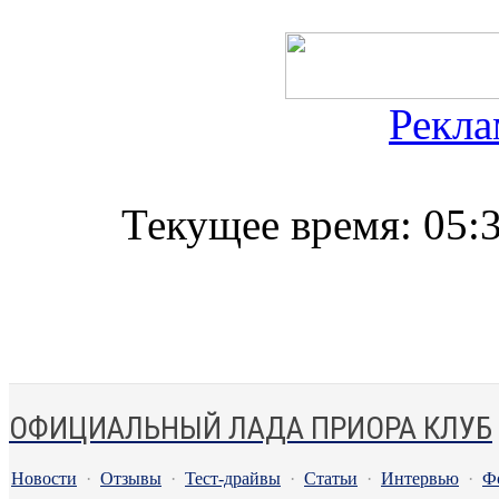
Рекла
Текущее время:
05:
ОФИЦИАЛЬНЫЙ ЛАДА ПРИОРА КЛУБ
Новости
·
Отзывы
·
Тест-драйвы
·
Статьи
·
Интервью
·
Ф