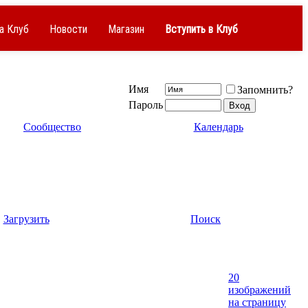
а Клуб
Новости
Магазин
Вступить в Клуб
Имя
Запомнить?
Пароль
Сообщество
Календарь
Загрузить
Поиск
20
изображений
на страницу