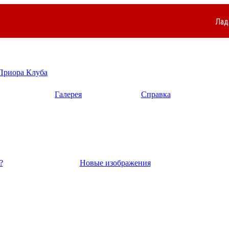
Лад
 Приора Клуба
Галерея
Справка
?
Новые изображения