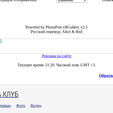
Powered by PhotoPost vBGallery v2.5
Русский перевод: Alice & Red
Реклама на сайте
Текущее время:
21:29
. Часовой пояс GMT +3.
Обратн
 КЛУБ
ервью
·
Фото
·
Видео