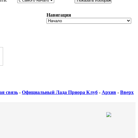
Навигация
ая связь
-
Официальный Лада Приора Клуб
-
Архив
-
Вверх