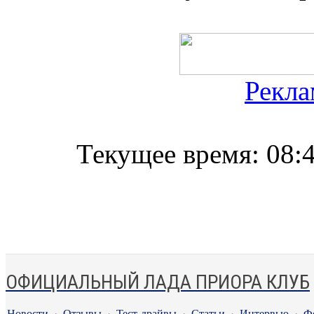
Рекла
Текущее время:
08:
ОФИЦИАЛЬНЫЙ ЛАДА ПРИОРА КЛУБ
Новости
·
Отзывы
·
Тест-драйвы
·
Статьи
·
Интервью
·
Ф