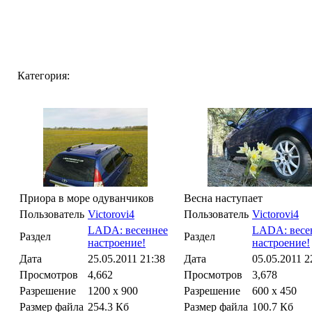
Категория:
Приора в море одуванчиков
Весна наступает
Пользователь
Victorovi4
Пользователь
Victorovi4
LADA: весеннее
LADA: весе
Раздел
Раздел
настроение!
настроение!
Дата
25.05.2011
21:38
Дата
05.05.2011
2
Просмотров
4,662
Просмотров
3,678
Разрешение
1200 x 900
Разрешение
600 x 450
Размер файла
254.3 Кб
Размер файла
100.7 Кб