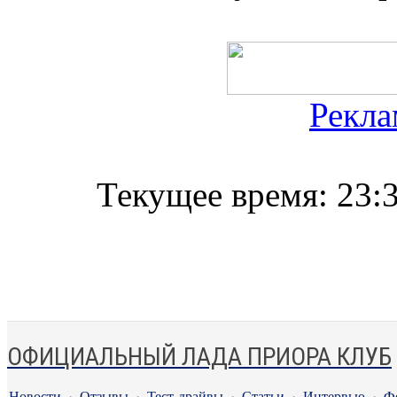
Рекла
Текущее время:
23:
ОФИЦИАЛЬНЫЙ ЛАДА ПРИОРА КЛУБ
Новости
·
Отзывы
·
Тест-драйвы
·
Статьи
·
Интервью
·
Ф