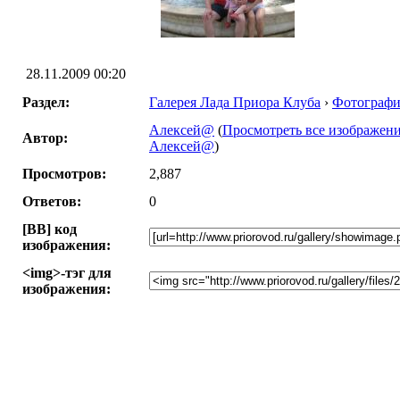
28.11.2009 00:20
Раздел:
Галерея Лада Приора Клуба
›
Фотографи
Алексей@
(
Просмотреть все изображени
Автор:
Алексей@
)
Просмотров:
2,887
Ответов:
0
[BB] код
изображения:
<img>-тэг для
изображения: