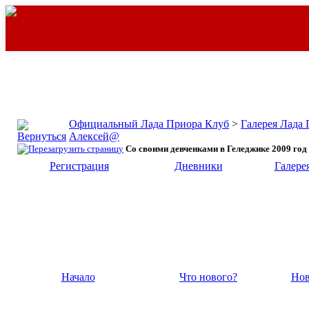
Официальный Лада Приора Клуб
>
Галерея Лада
Алексей@
Со своими девченками в Геледжике 2009 год
Регистрация
Дневники
Галере
Начало
Что нового?
Нов