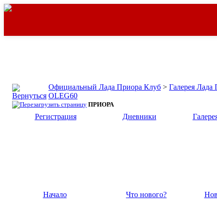
Официальный Лада Приора Клуб
>
Галерея Лада
OLEG60
ПРИОРА
Регистрация
Дневники
Галере
Начало
Что нового?
Нов