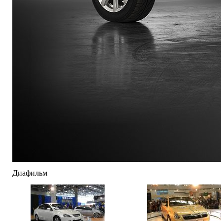
Диафильм