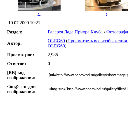
‹‹
‹
10.07.2009 10:21
Раздел:
Галерея Лада Приора Клуба
›
Фотографи
OLEG60
(
Просмотреть все изображения 
Автор:
OLEG60
)
Просмотров:
2,985
Ответов:
0
[BB] код
изображения:
<img>-тэг для
изображения: