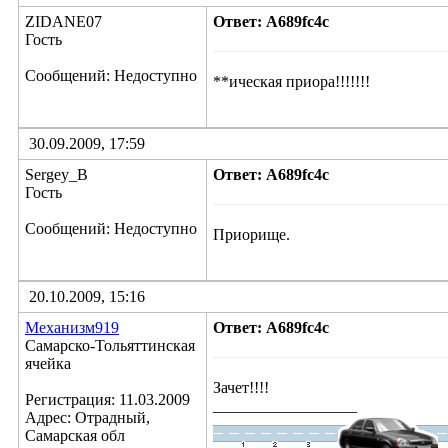
ZIDANE07
Ответ: A689fc4c
Гость
Сообщений: Недоступно
**ическая приора!!!!!!!
30.09.2009, 17:59
Sergey_B
Ответ: A689fc4c
Гость
Сообщений: Недоступно
Приорище.
20.10.2009, 15:16
Механизм919
Ответ: A689fc4c
Самарско-Тольяттинская
ячейка
Зачет!!!!
Регистрация: 11.03.2009
__________________
Адрес: Отрадный,
Самарская обл