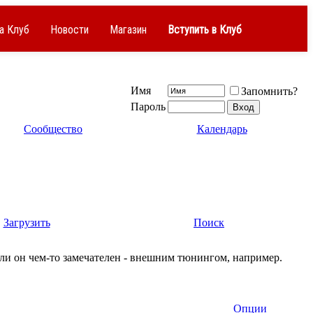
а Клуб
Новости
Магазин
Вступить в Клуб
Имя
Запомнить?
Пароль
Сообщество
Календарь
Загрузить
Поиск
сли он чем-то замечателен - внешним тюнингом, например.
Опции