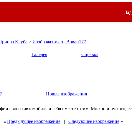
Лад
 Приора Клуба
>
Изображения от Вован177
Галерея
Справка
?
Новые изображения
фии своего автомобиля и себя вместе с ним. Можно и чужого, е
«
Предыдущее изображение
|
Следующее изображение
»