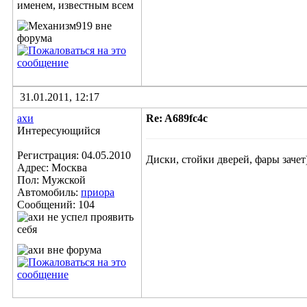
31.01.2011, 12:17
ахи
Re: A689fc4c
Интересующийся
Регистрация: 04.05.2010
Диски, стойки дверей, фары зачет
Адрес: Москва
Пол: Мужской
Автомобиль:
приора
Сообщений: 104