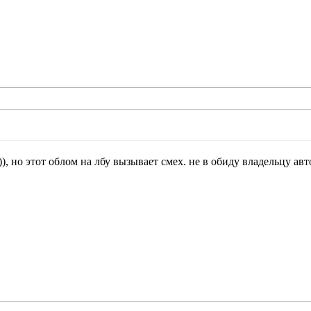
)), но этот облом на лбу вызывает смех. не в обиду владельцу ав