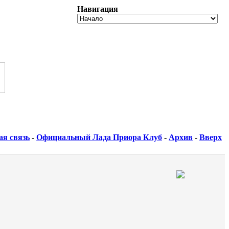
Навигация
ая связь
-
Официальный Лада Приора Клуб
-
Архив
-
Вверх