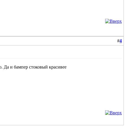
#
4
то. Да и бампер стоковый красивее