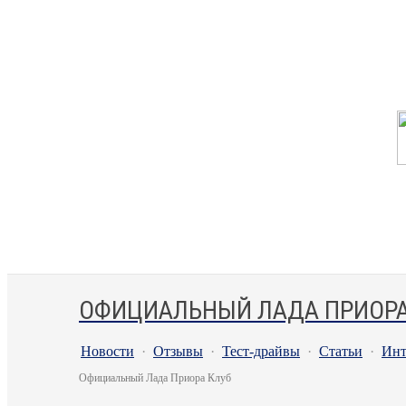
ОФИЦИАЛЬНЫЙ ЛАДА ПРИОРА
Новости
·
Отзывы
·
Тест-драйвы
·
Статьи
·
Инт
Официальный Лада Приора Клуб