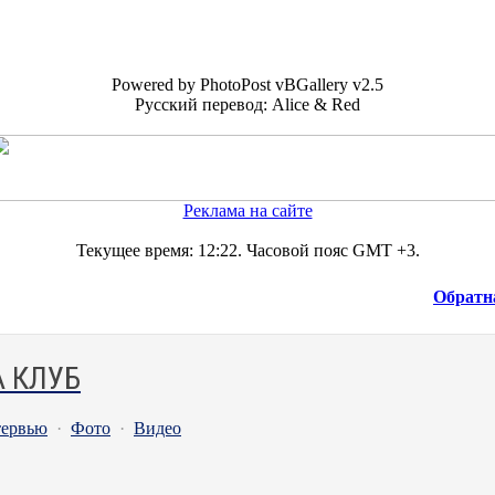
Powered by PhotoPost vBGallery v2.5
Русский перевод: Alice & Red
Реклама на сайте
Текущее время:
12:22
. Часовой пояс GMT +3.
Обратн
 КЛУБ
ервью
·
Фото
·
Видео