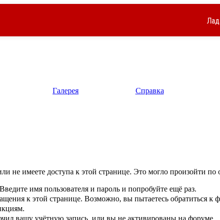
Лад
Галерея
Справка
ли не имеете доступа к этой странице. Это могло произойти по 
Введите имя пользователя и пароль и попробуйте ещё раз.
ращения к этой странице. Возможно, вы пытаетесь обратиться к
нкциям.
чил вашу учётную запись, или вы не активированы на форуме.