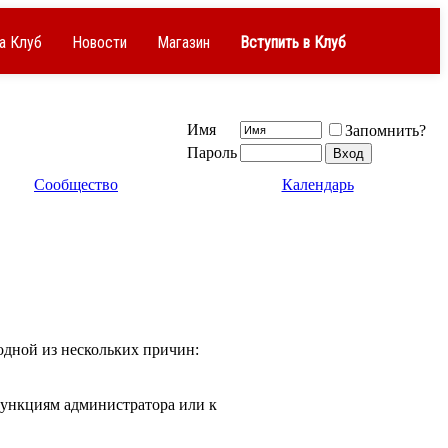
а Клуб
Новости
Магазин
Вступить в Клуб
Имя
Запомнить?
Пароль
Сообщество
Календарь
одной из нескольких причин:
 функциям администратора или к