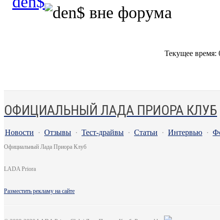
Текущее время:
ОФИЦИАЛЬНЫЙ ЛАДА ПРИОРА КЛУБ
Новости
·
Отзывы
·
Тест-драйвы
·
Статьи
·
Интервью
·
Ф
Официальный Лада Приора Клуб
LADA Priora
Разместить рекламу на сайте