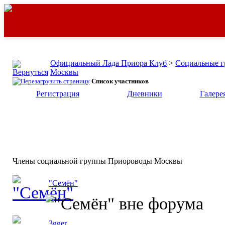
Официальный Лада Приора Клуб
>
Социальные 
Москвы
Список участников
Регистрация
Дневники
Галере
Члены социальной группы
Приороводы Москвы
"Семён"
3gger