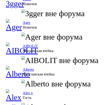
Новичок
Ager
Новичок
AIBOLIT
Московская ячейка
Alberto
Ярославская ячейка
Alex x
Гость