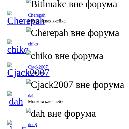
Cherepah
Московская ячейка
chiko
Cjack2007
Новичок
dah
Московская ячейка
den$