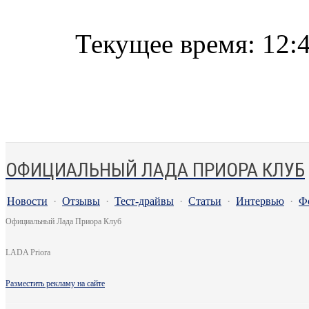
Текущее время:
12:
ОФИЦИАЛЬНЫЙ ЛАДА ПРИОРА КЛУБ
Новости
·
Отзывы
·
Тест-драйвы
·
Статьи
·
Интервью
·
Ф
Официальный Лада Приора Клуб
LADA Priora
Разместить рекламу на сайте