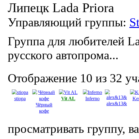
Липецк Lada Priora
Управляющий группы:
S
Группа для любителей Lad
русского автопрома...
Отображение 10 из 32 уч
stiopa
Vit AL
Inferno
Ke
alex&13&
Чёрный
кофе
просматривать группу, ва