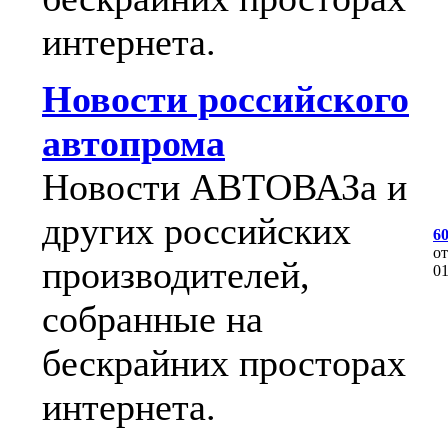
интернета.
Новости российского
автопрома
Новости АВТОВАЗа и
других российских
6
о
производителей,
0
собранные на
бескрайних просторах
интернета.