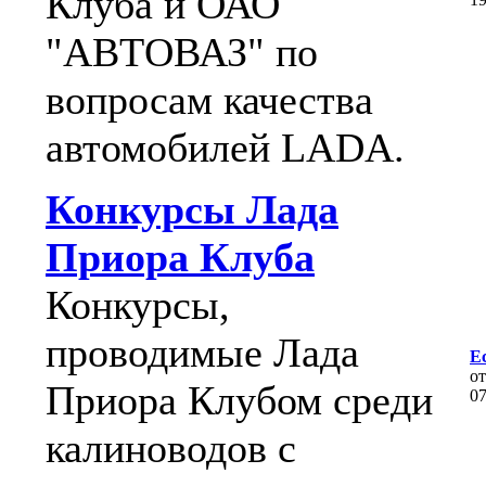
Клуба и ОАО
"АВТОВАЗ" по
вопросам качества
автомобилей LADA.
Конкурсы Лада
Приора Клуба
Конкурсы,
проводимые Лада
Ес
о
Приора Клубом среди
0
калиноводов с