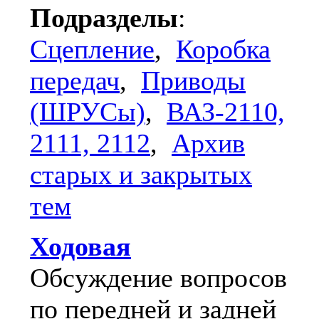
Подразделы
:
Сцепление
,
Коробка
передач
,
Приводы
(ШРУСы)
,
ВАЗ-2110,
2111, 2112
,
Архив
старых и закрытых
тем
Ходовая
Обсуждение вопросов
по передней и задней