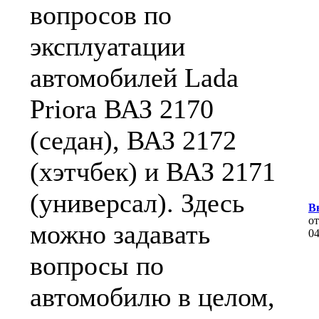
вопросов по
эксплуатации
автомобилей Lada
Priora ВАЗ 2170
(седан), ВАЗ 2172
(хэтчбек) и ВАЗ 2171
(универсал). Здесь
Вы
о
можно задавать
0
вопросы по
автомобилю в целом,