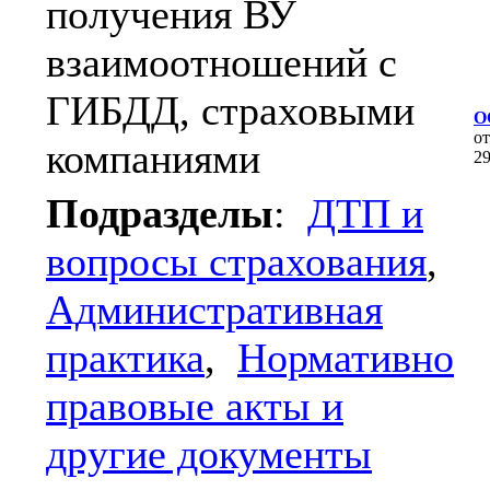
получения ВУ
взаимоотношений с
ГИБДД, страховыми
О
о
компаниями
2
Подразделы
:
ДТП и
вопросы страхования
,
Административная
практика
,
Нормативно
правовые акты и
другие документы