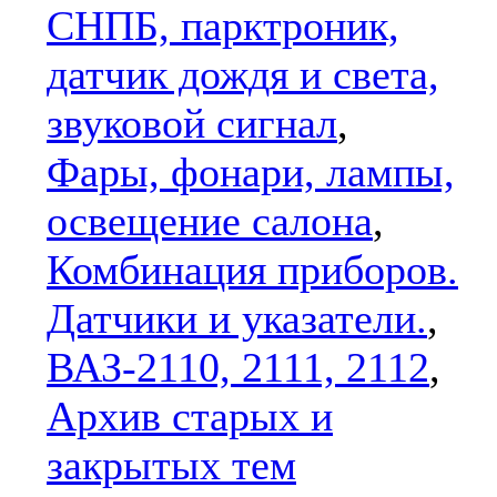
СНПБ, парктроник,
датчик дождя и света,
звуковой сигнал
,
Фары, фонари, лампы,
освещение салона
,
Комбинация приборов.
Датчики и указатели.
,
ВАЗ-2110, 2111, 2112
,
Архив старых и
закрытых тем