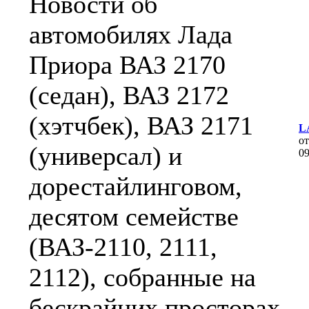
Новости об
автомобилях Лада
Приора ВАЗ 2170
(седан), ВАЗ 2172
(хэтчбек), ВАЗ 2171
L
о
(универсал) и
0
дорестайлинговом,
десятом семействе
(ВАЗ-2110, 2111,
2112), собранные на
бескрайних просторах