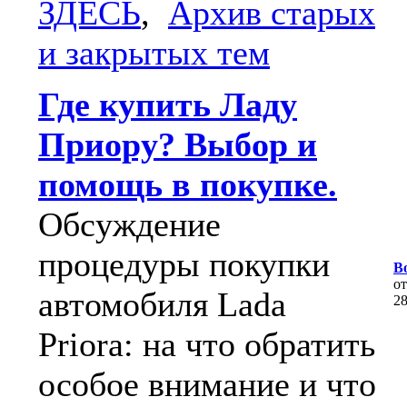
ЗДЕСЬ
,
Архив старых
и закрытых тем
Где купить Ладу
Приору? Выбор и
помощь в покупке.
Обсуждение
процедуры покупки
В
о
автомобиля Lada
2
Priora: на что обратить
особое внимание и что