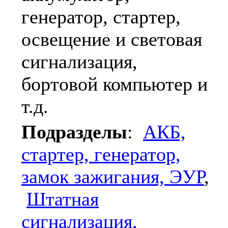
генератор, стартер,
освещение и световая
сигнализация,
бортовой компьютер и
т.д.
Подразделы
:
АКБ,
стартер, генератор,
замок зажигания, ЭУР
,
Штатная
сигнализация,