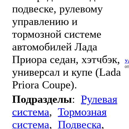
подвеске, рулевому
управлению и
тормозной системе
автомобилей Лада
Приора седан, хэтчбэк,
У
о
универсал и купе (Lada
Priora Coupe).
Подразделы
:
Рулевая
система
,
Тормозная
система
,
Подвеска
,