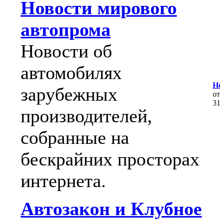
Новости мирового
автопрома
Новости об
автомобилях
Н
зарубежных
о
3
производителей,
собранные на
бескрайних просторах
интернета.
Автозакон и Клубное