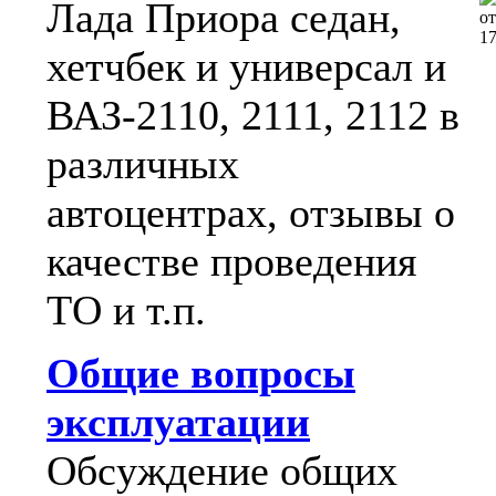
Лада Приора седан,
о
1
хетчбек и универсал и
ВАЗ-2110, 2111, 2112 в
различных
автоцентрах, отзывы о
качестве проведения
ТО и т.п.
Общие вопросы
эксплуатации
Обсуждение общих