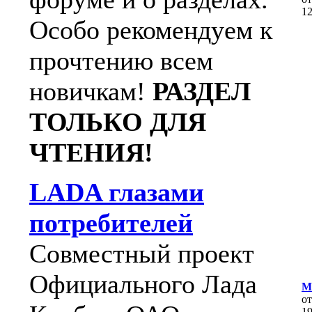
1
Особо рекомендуем к
прочтению всем
новичкам!
РАЗДЕЛ
ТОЛЬКО ДЛЯ
ЧТЕНИЯ!
LADA глазами
потребителей
Совместный проект
Официального Лада
М
о
1