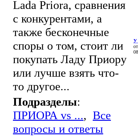
Lada Priora, сравнения
с конкурентами, а
также бесконечные
У
споры о том, стоит ли
о
0
покупать Ладу Приору
или лучше взять что-
то другое...
Подразделы
:
ПРИОРА vs ...
,
Все
вопросы и ответы