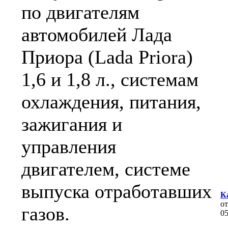
по двигателям
автомобилей Лада
Приора (Lada Priora)
1,6 и 1,8 л., системам
охлаждения, питания,
зажигания и
управления
двигателем, системе
выпуска отработавших
К
о
газов.
0