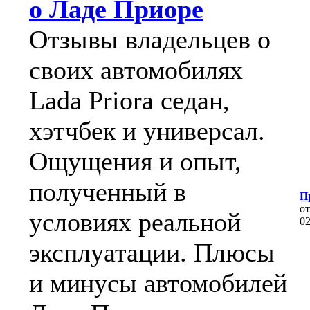
о Ладе Приоре
Отзывы владельцев о
своих автомобилях
Lada Priora седан,
хэтчбек и универсал.
Ощущения и опыт,
полученный в
П
о
условиях реальной
0
эксплуатации. Плюсы
и минусы автомобилей