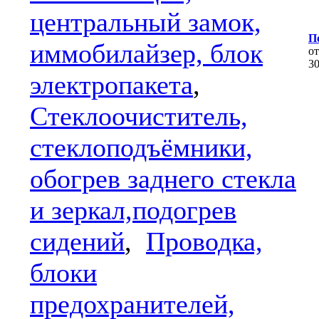
центральный замок,
По
иммобилайзер, блок
о
3
электропакета
,
Стеклоочиститель,
стеклоподъёмники,
обогрев заднего стекла
и зеркал,подогрев
сидений
,
Проводка,
блоки
предохранителей,