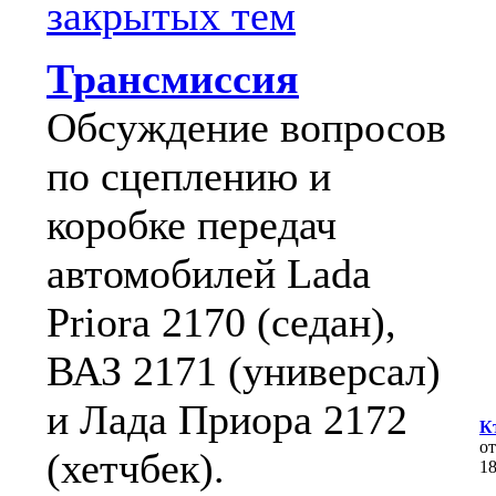
закрытых тем
Трансмиссия
Обсуждение вопросов
по сцеплению и
коробке передач
автомобилей Lada
Priora 2170 (седан),
ВАЗ 2171 (универсал)
и Лада Приора 2172
К
о
(хетчбек).
1