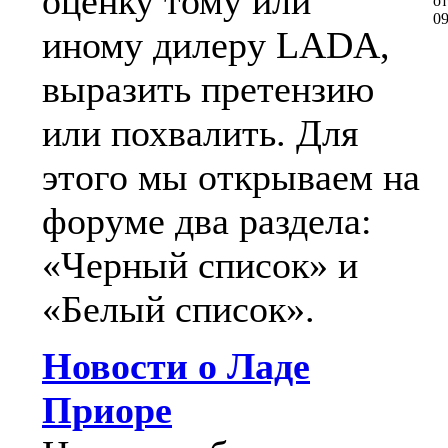
оценку тому или
о
0
иному дилеру LADA,
выразить претензию
или похвалить. Для
этого мы открываем на
форуме два раздела:
«Черный список» и
«Белый список».
Новости о Ладе
Приоре