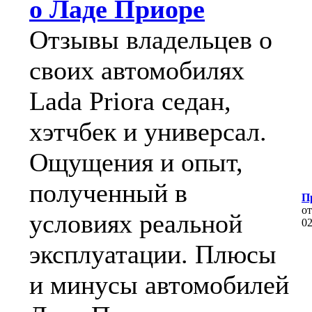
о Ладе Приоре
Отзывы владельцев о
своих автомобилях
Lada Priora седан,
хэтчбек и универсал.
Ощущения и опыт,
полученный в
П
о
условиях реальной
0
эксплуатации. Плюсы
и минусы автомобилей