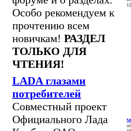
1
Особо рекомендуем к
прочтению всем
новичкам!
РАЗДЕЛ
ТОЛЬКО ДЛЯ
ЧТЕНИЯ!
LADA глазами
потребителей
Совместный проект
Официального Лада
М
о
1