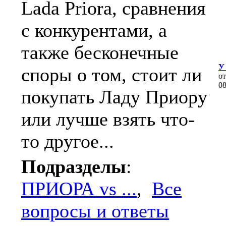
Lada Priora, сравнения
с конкурентами, а
также бесконечные
У
споры о том, стоит ли
о
0
покупать Ладу Приору
или лучше взять что-
то другое...
Подразделы
:
ПРИОРА vs ...
,
Все
вопросы и ответы