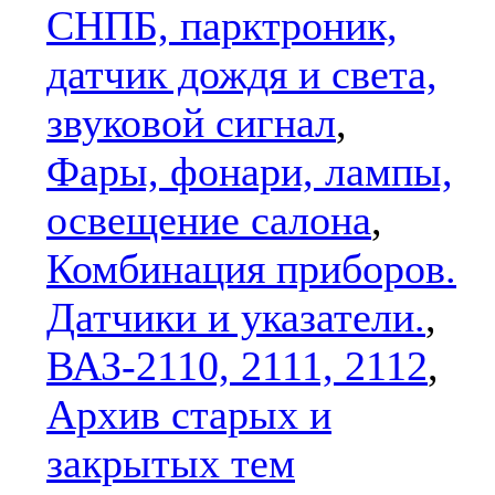
СНПБ, парктроник,
датчик дождя и света,
звуковой сигнал
,
Фары, фонари, лампы,
освещение салона
,
Комбинация приборов.
Датчики и указатели.
,
ВАЗ-2110, 2111, 2112
,
Архив старых и
закрытых тем