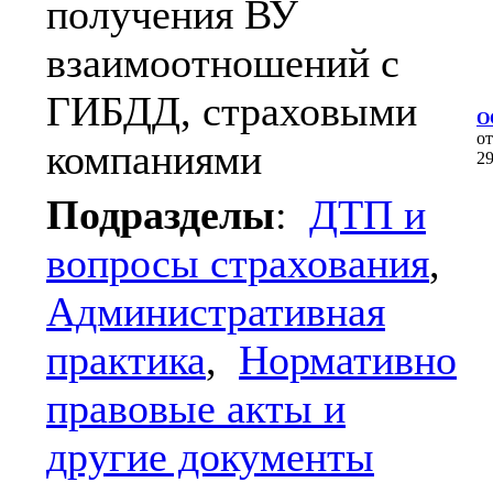
получения ВУ
взаимоотношений с
ГИБДД, страховыми
О
о
компаниями
2
Подразделы
:
ДТП и
вопросы страхования
,
Административная
практика
,
Нормативно
правовые акты и
другие документы