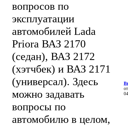
вопросов по
эксплуатации
автомобилей Lada
Priora ВАЗ 2170
(седан), ВАЗ 2172
(хэтчбек) и ВАЗ 2171
(универсал). Здесь
Вы
о
можно задавать
0
вопросы по
автомобилю в целом,