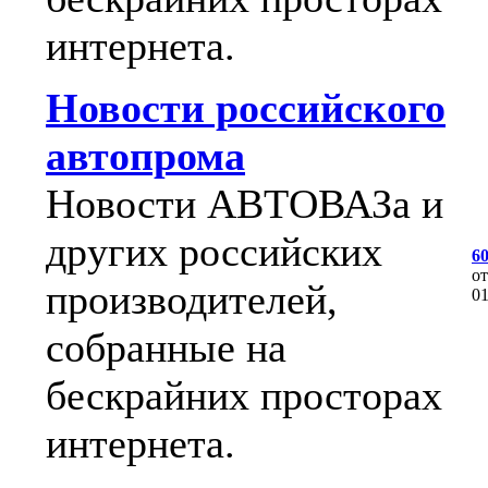
интернета.
Новости российского
автопрома
Новости АВТОВАЗа и
других российских
6
о
производителей,
0
собранные на
бескрайних просторах
интернета.