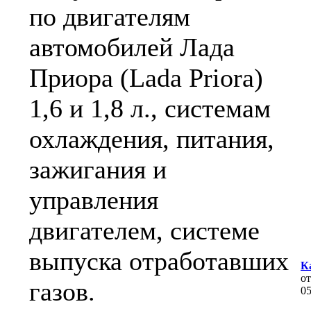
по двигателям
автомобилей Лада
Приора (Lada Priora)
1,6 и 1,8 л., системам
охлаждения, питания,
зажигания и
управления
двигателем, системе
выпуска отработавших
К
о
газов.
0