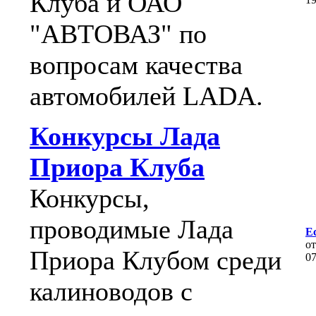
Клуба и ОАО
"АВТОВАЗ" по
вопросам качества
автомобилей LADA.
Конкурсы Лада
Приора Клуба
Конкурсы,
проводимые Лада
Ес
о
Приора Клубом среди
0
калиноводов с