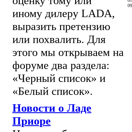
оценку тому или
о
0
иному дилеру LADA,
выразить претензию
или похвалить. Для
этого мы открываем на
форуме два раздела:
«Черный список» и
«Белый список».
Новости о Ладе
Приоре