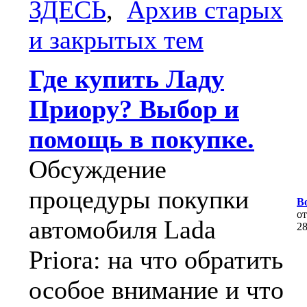
ЗДЕСЬ
,
Архив старых
и закрытых тем
Где купить Ладу
Приору? Выбор и
помощь в покупке.
Обсуждение
процедуры покупки
В
о
автомобиля Lada
2
Priora: на что обратить
особое внимание и что