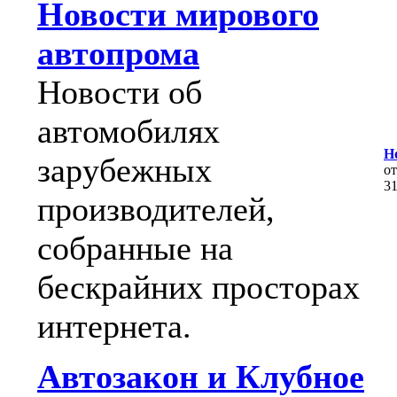
Новости мирового
автопрома
Новости об
автомобилях
Н
зарубежных
о
3
производителей,
собранные на
бескрайних просторах
интернета.
Автозакон и Клубное