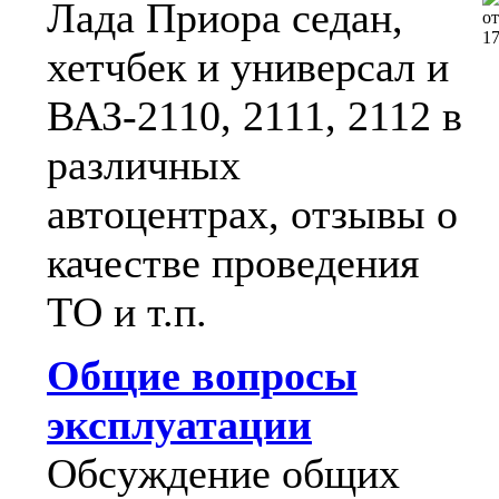
Лада Приора седан,
о
1
хетчбек и универсал и
ВАЗ-2110, 2111, 2112 в
различных
автоцентрах, отзывы о
качестве проведения
ТО и т.п.
Общие вопросы
эксплуатации
Обсуждение общих