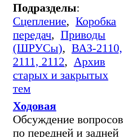
Подразделы
:
Сцепление
,
Коробка
передач
,
Приводы
(ШРУСы)
,
ВАЗ-2110,
2111, 2112
,
Архив
старых и закрытых
тем
Ходовая
Обсуждение вопросов
по передней и задней