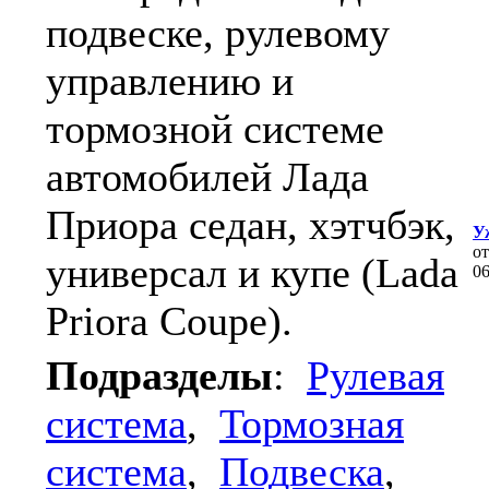
подвеске, рулевому
управлению и
тормозной системе
автомобилей Лада
Приора седан, хэтчбэк,
У
о
универсал и купе (Lada
0
Priora Coupe).
Подразделы
:
Рулевая
система
,
Тормозная
система
,
Подвеска
,