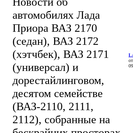
Новости об
автомобилях Лада
Приора ВАЗ 2170
(седан), ВАЗ 2172
(хэтчбек), ВАЗ 2171
L
о
(универсал) и
0
дорестайлинговом,
десятом семействе
(ВАЗ-2110, 2111,
2112), собранные на
бескрайних просторах