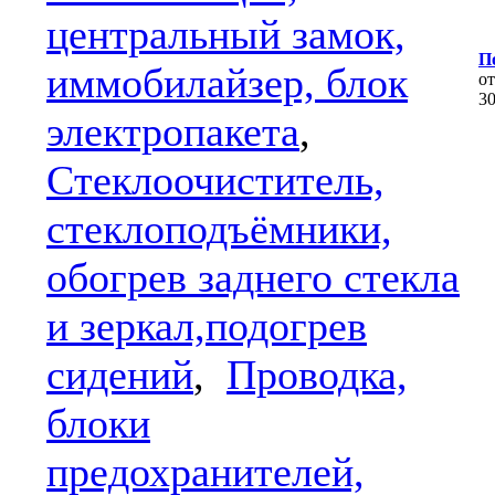
центральный замок,
По
иммобилайзер, блок
о
3
электропакета
,
Стеклоочиститель,
стеклоподъёмники,
обогрев заднего стекла
и зеркал,подогрев
сидений
,
Проводка,
блоки
предохранителей,