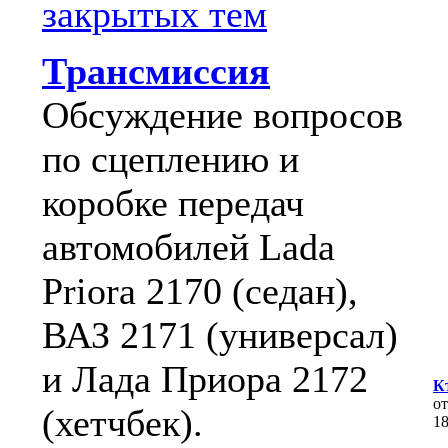
закрытых тем
Трансмиссия
Обсуждение вопросов
по сцеплению и
коробке передач
автомобилей Lada
Priora 2170 (седан),
ВАЗ 2171 (универсал)
и Лада Приора 2172
К
о
(хетчбек).
1