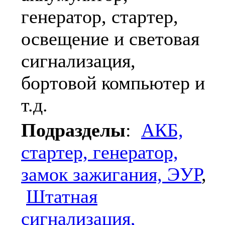
генератор, стартер,
освещение и световая
сигнализация,
бортовой компьютер и
т.д.
Подразделы
:
АКБ,
стартер, генератор,
замок зажигания, ЭУР
,
Штатная
сигнализация,