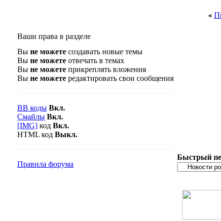
«
П
Ваши права в разделе
Вы
не можете
создавать новые темы
Вы
не можете
отвечать в темах
Вы
не можете
прикреплять вложения
Вы
не можете
редактировать свои сообщения
BB коды
Вкл.
Смайлы
Вкл.
[IMG]
код
Вкл.
HTML код
Выкл.
Быстрый пе
Правила форума