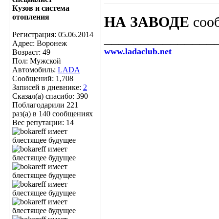
Кузов и система
отопления
НА ЗАВОДЕ
соо
Регистрация: 05.06.2014
_______________
Адрес: Воронеж
www.ladaclub.net
Возраст: 49
Пол: Мужской
Автомобиль:
LADA
Сообщений: 1,708
Записей в дневнике:
2
Сказал(а) спасибо: 390
Поблагодарили 221
раз(а) в 140 сообщениях
Вес репутации:
14