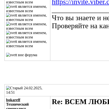
https://invite.vi
_______________
Что вы знаете и н
Проверяйте на кан
24.02.2025,
14:51
bokareff
Re: ВСЕМ ЛЮБ
Технический
специалист