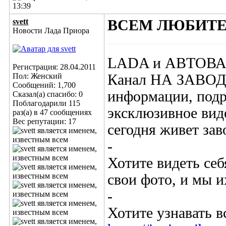
13:39
svett
ВСЕМ ЛЮБИТЕ
Новости Лада Приора
LADA и АВТОВАЗ 
Регистрация: 28.04.2011
Пол: Женский
Канал НА ЗАВОДЕ 
Сообщений: 1,700
информации, подр
Сказал(а) спасибо: 0
Поблагодарили 115
эксклюзивное вид
раз(а) в 47 сообщениях
Вес репутации:
17
сегодня живет зав
-
Хотите видеть се
свои фото, и мы и
-
Хотите узнавать в